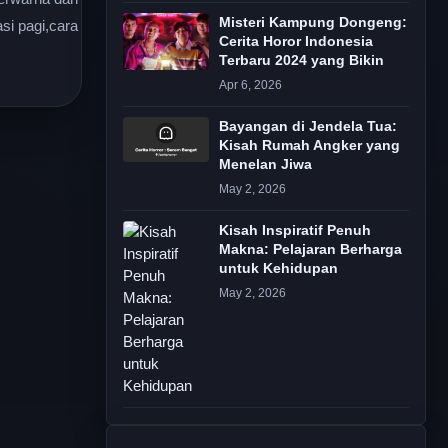
Misteri Kampung Dongeng:
asi pagi,cara
Cerita Horor Indonesia
Terbaru 2024 yang Bikin
Apr 6, 2026
Bayangan di Jendela Tua:
Kisah Rumah Angker yang
Menelan Jiwa
May 2, 2026
Kisah Inspiratif Penuh
Makna: Pelajaran Berharga
untuk Kehidupan
May 2, 2026