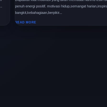
..
penuh energi positif. motivasi hidup,semangat harian,inspir
bangkit,kebahagiaan,berpikir...
READ MORE