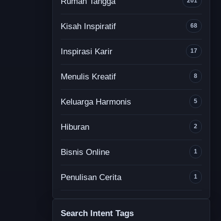
Rumah Tangga
201
Kisah Inspiratif
68
Inspirasi Karir
17
Menulis Kreatif
8
Keluarga Harmonis
5
Hiburan
2
Bisnis Online
1
Penulisan Cerita
1
Search Intent Tags