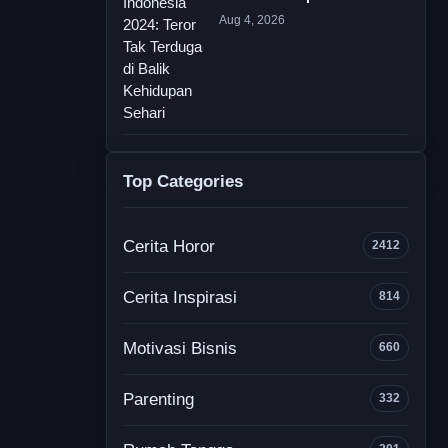
Aug 4, 2026
Top Categories
Cerita Horor
2412
Cerita Inspirasi
814
Motivasi Bisnis
660
Parenting
332