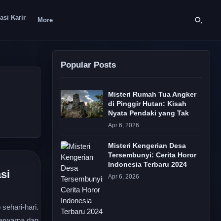
asi Karir
More
Popular Posts
Misteri Rumah Tua Angker
di Pinggir Hutan: Kisah
Nyata Pendaki yang Tak
Apr 6, 2026
Misteri Kengerian Desa
Tersembunyi: Cerita Horor
Indonesia Terbaru 2024
si
Apr 6, 2026
ehari-hari.
berwarna dan