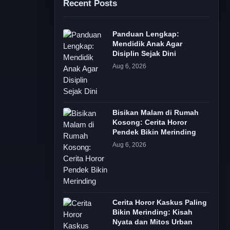
Recent Posts
Panduan Lengkap:
Mendidik Anak Agar
Disiplin Sejak Dini
Aug 6, 2026
Bisikan Malam di Rumah
Kosong: Cerita Horor
Pendek Bikin Merinding
Aug 6, 2026
Cerita Horor Kaskus Paling
Bikin Merinding: Kisah
Nyata dan Mitos Urban