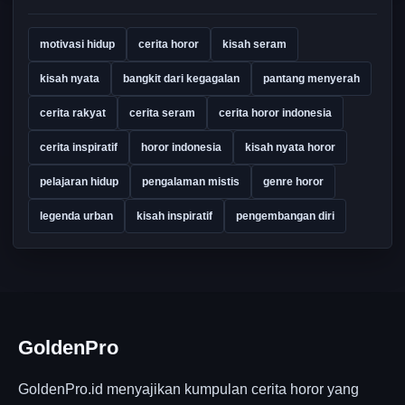
motivasi hidup
cerita horor
kisah seram
kisah nyata
bangkit dari kegagalan
pantang menyerah
cerita rakyat
cerita seram
cerita horor indonesia
cerita inspiratif
horor indonesia
kisah nyata horor
pelajaran hidup
pengalaman mistis
genre horor
legenda urban
kisah inspiratif
pengembangan diri
GoldenPro
GoldenPro.id menyajikan kumpulan cerita horor yang