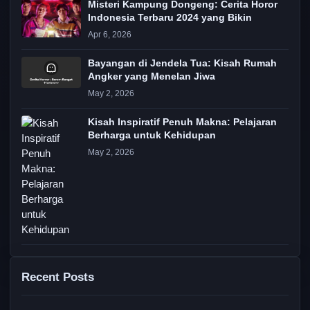
Misteri Kampung Dongeng: Cerita Horor
Indonesia Terbaru 2024 yang Bikin
Apr 6, 2026
Bayangan di Jendela Tua: Kisah Rumah
Angker yang Menelan Jiwa
May 2, 2026
Kisah Inspiratif Penuh Makna: Pelajaran
Berharga untuk Kehidupan
May 2, 2026
Recent Posts