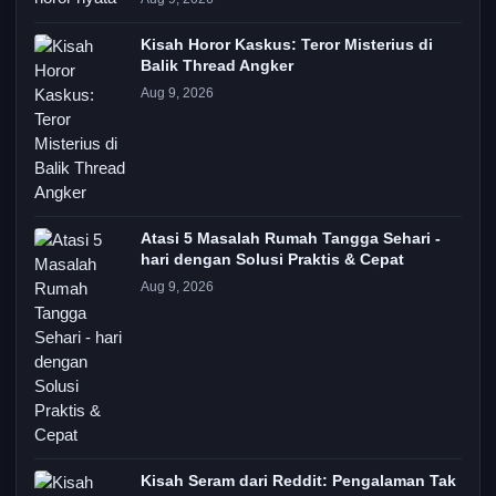
Kisah Horor Kaskus: Teror Misterius di
Balik Thread Angker
Aug 9, 2026
Atasi 5 Masalah Rumah Tangga Sehari -
hari dengan Solusi Praktis & Cepat
Aug 9, 2026
Kisah Seram dari Reddit: Pengalaman Tak