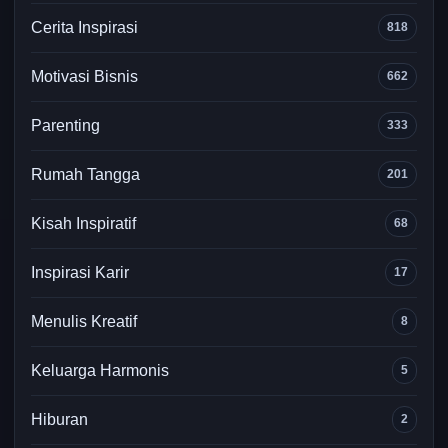
Cerita Inspirasi
818
Motivasi Bisnis
662
Parenting
333
Rumah Tangga
201
Kisah Inspiratif
68
Inspirasi Karir
17
Menulis Kreatif
8
Keluarga Harmonis
5
Hiburan
2