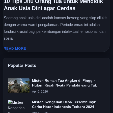
10 Tips Jitu Orang Tua untuk Mendidik
Anak Usia Dini agar Cerdas
Seorang anak usia dini adalah kanvas kosong yang siap dilukis
dengan warna-warni pengalaman. Periode emas ini adalah
fondasi krusial bagi perkembangan intelektual, emosional, dan
sosial...
READ MORE
Popular Posts
Misteri Rumah Tua Angker di Pinggir
Hutan: Kisah Nyata Pendaki yang Tak
Apr 6, 2026
Misteri Kengerian Desa Tersembunyi:
Cerita Horor Indonesia Terbaru 2024