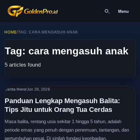
Menu
HOME
/
TAG: CARA MENGASUH ANAK
Tag: cara mengasuh anak
5 articles found
Cerita Horor
Jun 28, 2026
Panduan Lengkap Mengasuh Balita:
Tips Jitu untuk Orang Tua Cerdas
Masa balita, rentang usia sekitar 1 hingga 5 tahun, adalah
periode emas yang penuh dengan penemuan, tantangan, dan
pertumbuhan pesat. Di sinilah fondasi kepribadian,