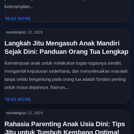
keterampilan...
READ MORE
Parenting
Apr 22, 2026
Langkah Jitu Mengasuh Anak Mandiri
Sejak Dini: Panduan Orang Tua Lengkap
Kemampuan anak untuk melakukan tugas-tugasnya sendiri,
mengambil keputusan sederhana, dan menyelesaikan masalah
tanpa selalu bergantung pada orang tua adalah fondasi penting
untuk masa depannya. Namun,...
READ MORE
Parenting
Apr 21, 2026
Rahasia Parenting Anak Usia Dini: Tips
Jitu untuk Tumbuh Kembang Optimal