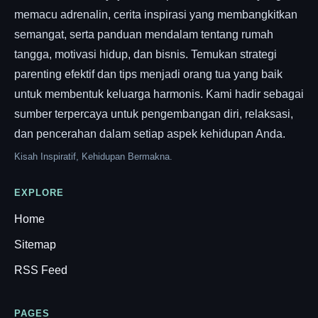
memacu adrenalin, cerita inspirasi yang membangkitkan
semangat, serta panduan mendalam tentang rumah
tangga, motivasi hidup, dan bisnis. Temukan strategi
parenting efektif dan tips menjadi orang tua yang baik
untuk membentuk keluarga harmonis. Kami hadir sebagai
sumber terpercaya untuk pengembangan diri, relaksasi,
dan pencerahan dalam setiap aspek kehidupan Anda.
Kisah Inspiratif, Kehidupan Bermakna.
EXPLORE
Home
Sitemap
RSS Feed
PAGES