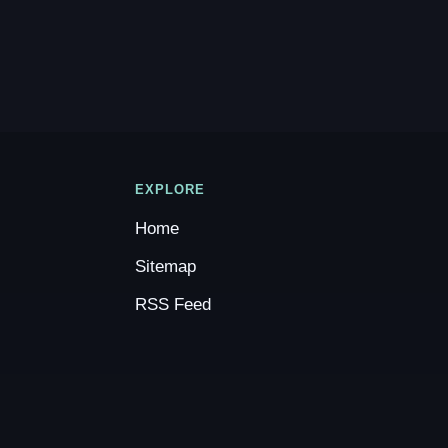
EXPLORE
Home
Sitemap
RSS Feed