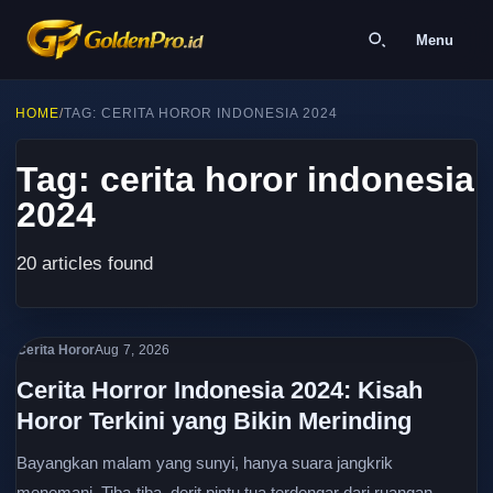
Menu
HOME
/
TAG: CERITA HOROR INDONESIA 2024
Tag: cerita horor indonesia
2024
20 articles found
Cerita Horor
Aug 7, 2026
Cerita Horror Indonesia 2024: Kisah
Horor Terkini yang Bikin Merinding
Bayangkan malam yang sunyi, hanya suara jangkrik
menemani. Tiba-tiba, derit pintu tua terdengar dari ruangan