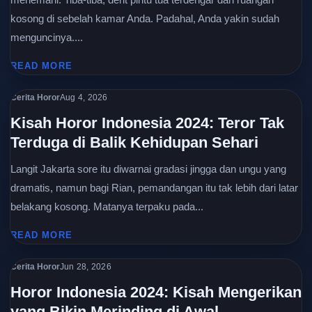
kosong di sebelah kamar Anda. Padahal, Anda yakin sudah
menguncinya....
READ MORE
Cerita Horor
Aug 4, 2026
Kisah Horor Indonesia 2024: Teror Tak
Terduga di Balik Kehidupan Sehari
Langit Jakarta sore itu diwarnai gradasi jingga dan ungu yang
dramatis, namun bagi Rian, pemandangan itu tak lebih dari latar
belakang kosong. Matanya terpaku pada...
READ MORE
Cerita Horor
Jun 28, 2026
Horor Indonesia 2024: Kisah Mengerikan
yang Bikin Merinding di Awal