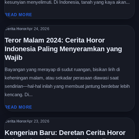
kesunyian menyelimuti. Di Indonesia, tanah yang kaya akan...
READ MORE
Cerita Horor
Apr 24, 2026
Teror Malam 2024: Cerita Horor
Indonesia Paling Menyeramkan yang
Wajib
Bayangan yang merayap di sudut ruangan, bisikan lirih di
keheningan malam, atau sekadar perasaan diawasi saat
sendirian—hal-hal inilah yang membuat jantung berdebar lebih
kencang. Di...
READ MORE
Cerita Horor
Apr 23, 2026
Kengerian Baru: Deretan Cerita Horor