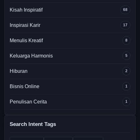
Kisah Inspiratif
68
Inspirasi Karir
17
Menulis Kreatif
8
Keluarga Harmonis
5
Hiburan
2
Bisnis Online
1
Penulisan Cerita
1
Search Intent Tags