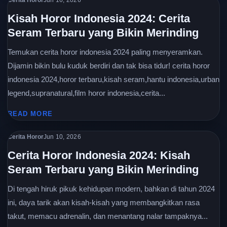
Jun 16, 2026
Kisah Horor Indonesia 2024: Cerita
Seram Terbaru yang Bikin Merinding
Temukan cerita horor indonesia 2024 paling menyeramkan.
Dijamin bikin bulu kuduk berdiri dan tak bisa tidur! cerita horor
indonesia 2024,horor terbaru,kisah seram,hantu indonesia,urban
legend,supranatural,film horor indonesia,cerita...
READ MORE
Cerita Horor
Jun 10, 2026
Cerita Horor Indonesia 2024: Kisah
Seram Terbaru yang Bikin Merinding
Di tengah hiruk pikuk kehidupan modern, bahkan di tahun 2024
ini, daya tarik akan kisah-kisah yang membangkitkan rasa
takut, memacu adrenalin, dan menantang nalar tampaknya...