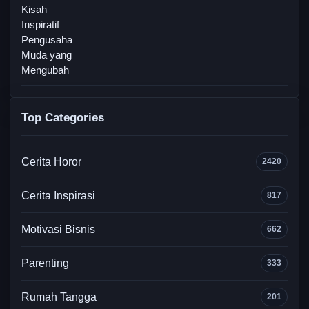
Top Categories
Cerita Horor
2420
Cerita Inspirasi
817
Motivasi Bisnis
662
Parenting
333
Rumah Tangga
201