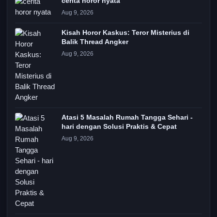
cerita horor nyata
Aug 9, 2026
Kisah Horor Kaskus: Teror Misterius di
Balik Thread Angker
Aug 9, 2026
Atasi 5 Masalah Rumah Tangga Sehari -
hari dengan Solusi Praktis & Cepat
Aug 9, 2026