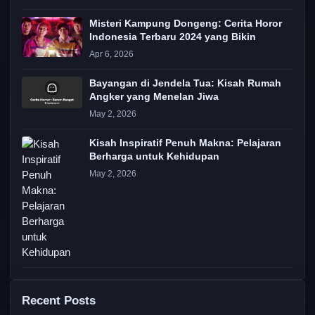
Misteri Kampung Dongeng: Cerita Horor
Indonesia Terbaru 2024 yang Bikin
Apr 6, 2026
Bayangan di Jendela Tua: Kisah Rumah
Angker yang Menelan Jiwa
May 2, 2026
Kisah Inspiratif Penuh Makna: Pelajaran
Berharga untuk Kehidupan
May 2, 2026
Recent Posts