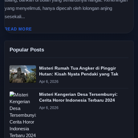
yang menyelimuti, hanya dipecah oleh lolongan anjing
sesekali...
READ MORE
Popular Posts
Misteri Rumah Tua Angker di Pinggir
Hutan: Kisah Nyata Pendaki yang Tak
Apr 6, 2026
Misteri Kengerian Desa Tersembunyi:
Cerita Horor Indonesia Terbaru 2024
Apr 6, 2026