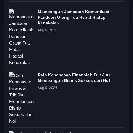
Membangun Jembatan Komunikasi:
Panduan Orang Tua Hebat Hadapi
Kenakalan
Aug 9, 2026
Raih Kebebasan Finansial: Trik Jitu
Membangun Bisnis Sukses dari Nol
Aug 9, 2026