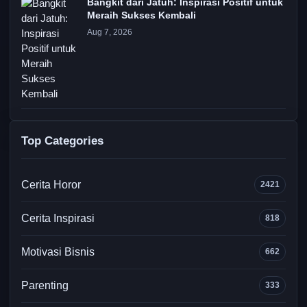
Bangkit dari Jatuh: Inspirasi Positif untuk
Meraih Sukses Kembali
Aug 7, 2026
Top Categories
Cerita Horor
2421
Cerita Inspirasi
818
Motivasi Bisnis
662
Parenting
333