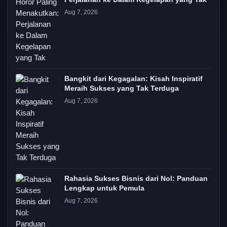
Aug 7, 2026
Bangkit dari Kegagalan: Kisah Inspiratif
Meraih Sukses yang Tak Terduga
Aug 7, 2026
Rahasia Sukses Bisnis dari Nol: Panduan
Lengkap untuk Pemula
Aug 7, 2026