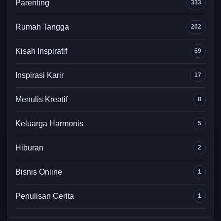
Parenting
333
Rumah Tangga
202
Kisah Inspiratif
69
Inspirasi Karir
17
Menulis Kreatif
8
Keluarga Harmonis
5
Hiburan
2
Bisnis Online
1
Penulisan Cerita
1