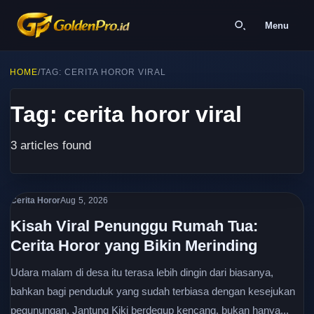
Menu
HOME
/
TAG: CERITA HOROR VIRAL
Tag: cerita horor viral
3 articles found
Cerita Horor
Aug 5, 2026
Kisah Viral Penunggu Rumah Tua:
Cerita Horor yang Bikin Merinding
Udara malam di desa itu terasa lebih dingin dari biasanya,
bahkan bagi penduduk yang sudah terbiasa dengan kesejukan
pegunungan. Jantung Kiki berdegup kencang, bukan hanya...