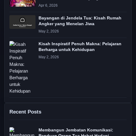
Apr 6, 2026
Bayangan di Jendela Tua: Kisah Rumah
Angker yang Menelan Jiwa
May 2, 2026
Kisah Inspiratif Penuh Makna: Pelajaran
Berharga untuk Kehidupan
May 2, 2026
Recent Posts
Membangun Jembatan Komunikasi:
Panduan Orang Tua Hebat Hadapi