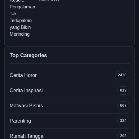
Top Categories
Cerita Horor
2430
Cerita Inspirasi
819
Motivasi Bisnis
667
Parenting
334
Rumah Tangga
203