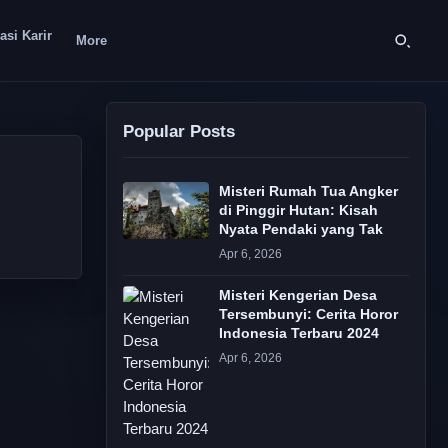
asi Karir
More
Popular Posts
Misteri Rumah Tua Angker
di Pinggir Hutan: Kisah
Nyata Pendaki yang Tak
Apr 6, 2026
Misteri Kengerian Desa
Tersembunyi: Cerita Horor
Indonesia Terbaru 2024
Apr 6, 2026