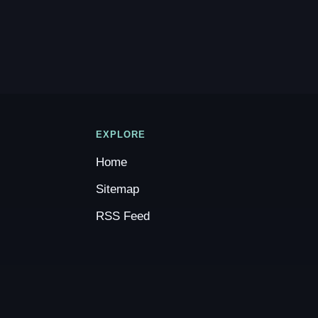
EXPLORE
Home
Sitemap
RSS Feed