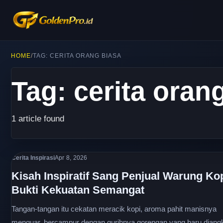
HOME
/
TAG: CERITA ORANG BIASA
Tag: cerita oran
1 article found
Cerita Inspirasi
Apr 8, 2026
Kisah Inspiratif Sang Penjual Warung Kop
Bukti Kekuatan Semangat
Tangan-tangan itu cekatan meracik kopi, aroma pahit manisnya
menguar, bercampur dengan gurihnya gorengan yang baru diangk