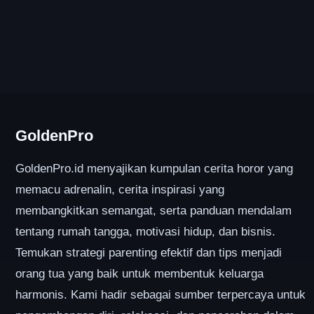
GoldenPro
GoldenPro.id menyajikan kumpulan cerita horor yang
memacu adrenalin, cerita inspirasi yang
membangkitkan semangat, serta panduan mendalam
tentang rumah tangga, motivasi hidup, dan bisnis.
Temukan strategi parenting efektif dan tips menjadi
orang tua yang baik untuk membentuk keluarga
harmonis. Kami hadir sebagai sumber terpercaya untuk