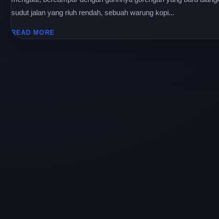
sudut jalan yang riuh rendah, sebuah warung kopi...
READ MORE