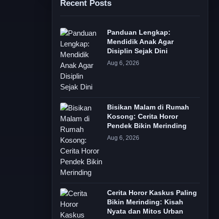
Recent Posts
Panduan Lengkap:
Mendidik Anak Agar
Disiplin Sejak Dini
Aug 6, 2026
Bisikan Malam di Rumah
Kosong: Cerita Horor
Pendek Bikin Merinding
Aug 6, 2026
Cerita Horor Kaskus Paling
Bikin Merinding: Kisah
Nyata dan Mitos Urban