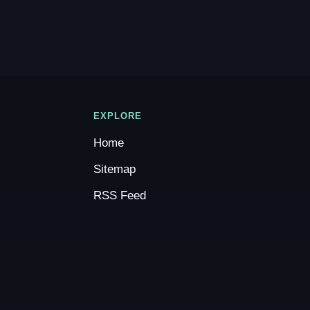
EXPLORE
Home
Sitemap
RSS Feed