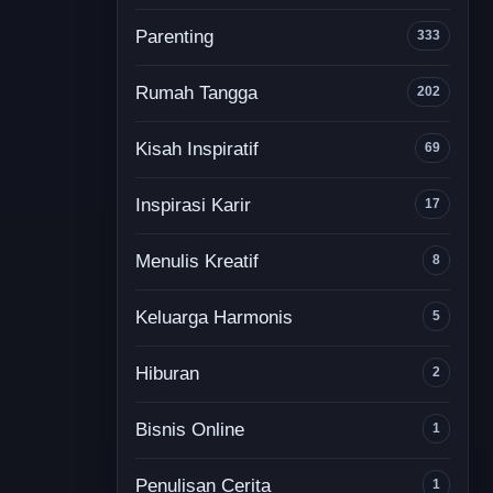
Parenting
333
Rumah Tangga
202
Kisah Inspiratif
69
Inspirasi Karir
17
Menulis Kreatif
8
Keluarga Harmonis
5
Hiburan
2
Bisnis Online
1
Penulisan Cerita
1