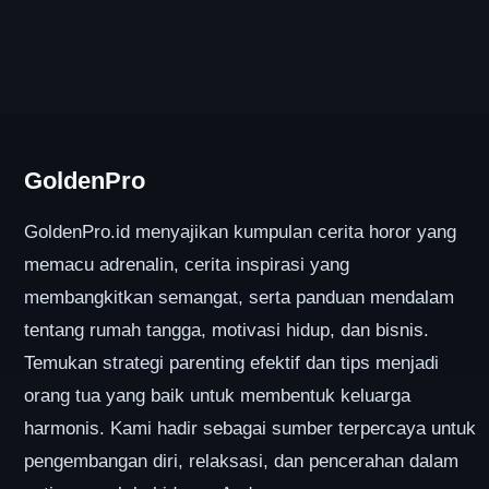
GoldenPro
GoldenPro.id menyajikan kumpulan cerita horor yang
memacu adrenalin, cerita inspirasi yang
membangkitkan semangat, serta panduan mendalam
tentang rumah tangga, motivasi hidup, dan bisnis.
Temukan strategi parenting efektif dan tips menjadi
orang tua yang baik untuk membentuk keluarga
harmonis. Kami hadir sebagai sumber terpercaya untuk
pengembangan diri, relaksasi, dan pencerahan dalam