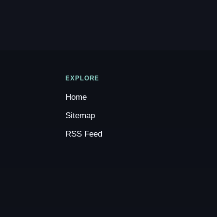
EXPLORE
Home
Sitemap
RSS Feed