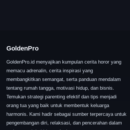
GoldenPro
GoldenPro.id menyajikan kumpulan cerita horor yang
memacu adrenalin, cerita inspirasi yang
membangkitkan semangat, serta panduan mendalam
tentang rumah tangga, motivasi hidup, dan bisnis.
Temukan strategi parenting efektif dan tips menjadi
orang tua yang baik untuk membentuk keluarga
harmonis. Kami hadir sebagai sumber terpercaya untuk
pengembangan diri, relaksasi, dan pencerahan dalam