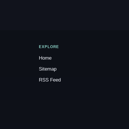
EXPLORE
Home
Sitemap
RSS Feed