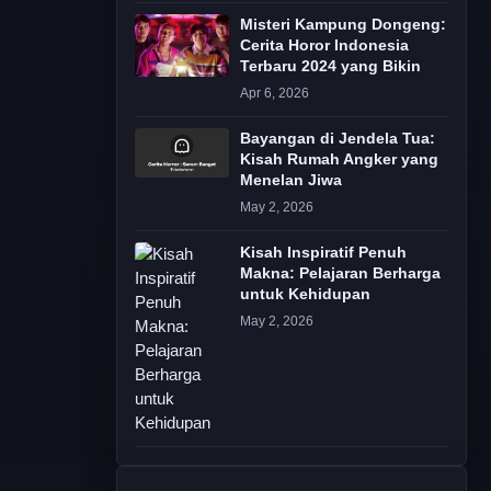
Misteri Kampung Dongeng:
Cerita Horor Indonesia
Terbaru 2024 yang Bikin
Apr 6, 2026
Bayangan di Jendela Tua:
Kisah Rumah Angker yang
Menelan Jiwa
May 2, 2026
Kisah Inspiratif Penuh
Makna: Pelajaran Berharga
untuk Kehidupan
May 2, 2026