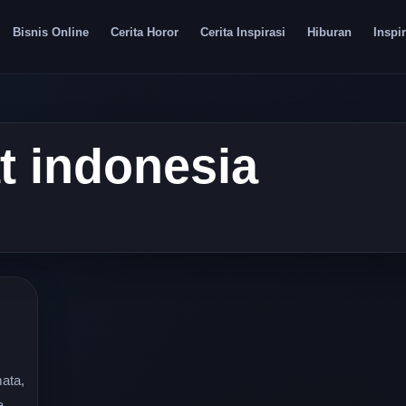
Bisnis Online
Cerita Horor
Cerita Inspirasi
Hiburan
Inspir
at indonesia
ata,
a.