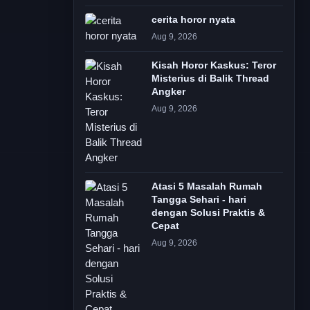
cerita horor nyata
Aug 9, 2026
Kisah Horor Kaskus: Teror
Misterius di Balik Thread
Angker
Aug 9, 2026
Atasi 5 Masalah Rumah
Tangga Sehari - hari
dengan Solusi Praktis &
Cepat
Aug 9, 2026