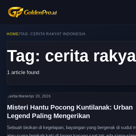
HOME
/
TAG: CERITA RAKYAT INDONESIA
Tag: cerita raky
1 article found
Cerita Horor
Apr 20, 2026
Misteri Hantu Pocong Kuntilanak: Urban
Legend Paling Mengerikan
Sebuah bisikan di kegelapan, bayangan yang bergerak di sudut m
atau suara langkah kaki di lorong kosong saat tak ada siapa-siap