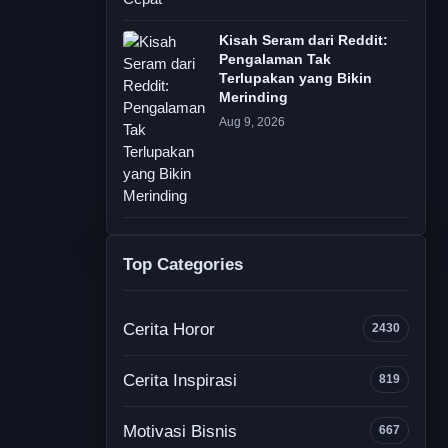
Kisah Seram dari Reddit:
Pengalaman Tak
Terlupakan yang Bikin
Merinding
Aug 9, 2026
Top Categories
Cerita Horor
2430
Cerita Inspirasi
819
Motivasi Bisnis
667