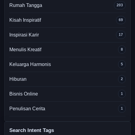
Rumah Tangga
203
Kisah Inspiratif
69
Inspirasi Karir
17
Menulis Kreatif
8
Keluarga Harmonis
5
Hiburan
2
Bisnis Online
1
Penulisan Cerita
1
Search Intent Tags