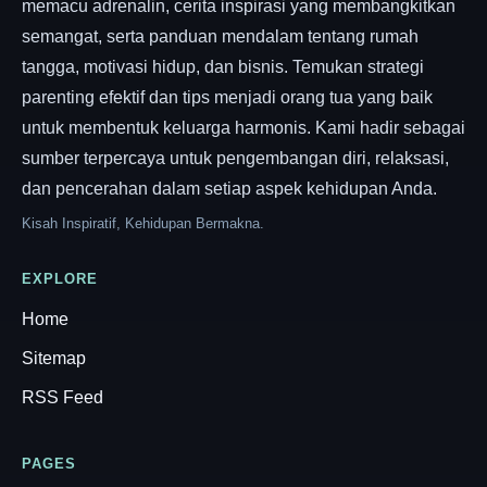
memacu adrenalin, cerita inspirasi yang membangkitkan
semangat, serta panduan mendalam tentang rumah
tangga, motivasi hidup, dan bisnis. Temukan strategi
parenting efektif dan tips menjadi orang tua yang baik
untuk membentuk keluarga harmonis. Kami hadir sebagai
sumber terpercaya untuk pengembangan diri, relaksasi,
dan pencerahan dalam setiap aspek kehidupan Anda.
Kisah Inspiratif, Kehidupan Bermakna.
EXPLORE
Home
Sitemap
RSS Feed
PAGES