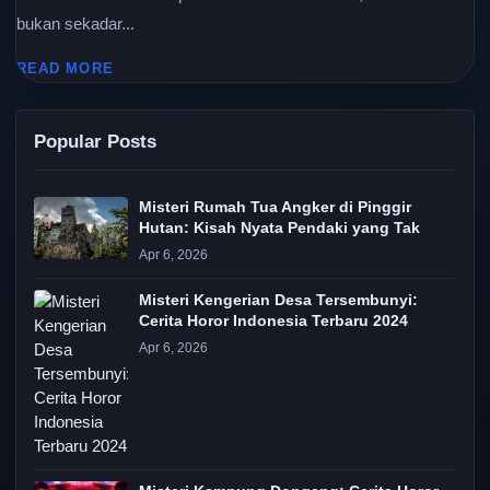
bukan sekadar...
READ MORE
Popular Posts
Misteri Rumah Tua Angker di Pinggir
Hutan: Kisah Nyata Pendaki yang Tak
Apr 6, 2026
Misteri Kengerian Desa Tersembunyi:
Cerita Horor Indonesia Terbaru 2024
Apr 6, 2026