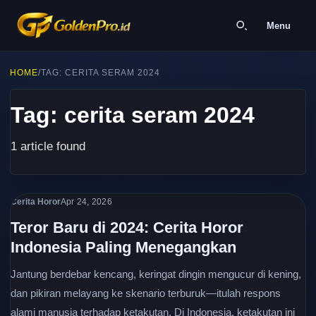
Menu
HOME
/
TAG: CERITA SERAM 2024
Tag: cerita seram 2024
1 article found
Cerita Horor
Apr 24, 2026
Teror Baru di 2024: Cerita Horor
Indonesia Paling Menegangkan
Jantung berdebar kencang, keringat dingin mengucur di kening,
dan pikiran melayang ke skenario terburuk—itulah respons
alami manusia terhadap ketakutan. Di Indonesia, ketakutan ini