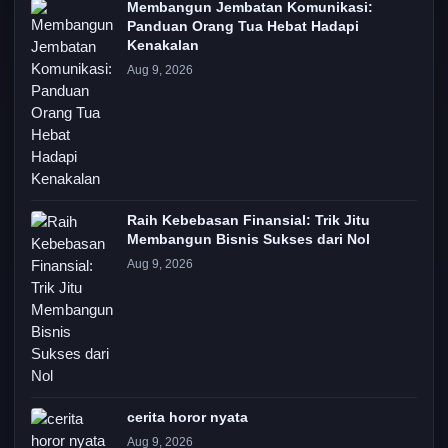
Membangun Jembatan Komunikasi:
Panduan Orang Tua Hebat Hadapi
Kenakalan
Aug 9, 2026
Raih Kebebasan Finansial: Trik Jitu
Membangun Bisnis Sukses dari Nol
Aug 9, 2026
cerita horor nyata
Aug 9, 2026