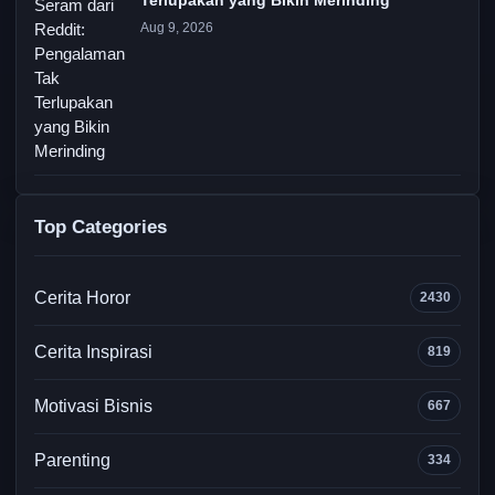
Terlupakan yang Bikin Merinding
Aug 9, 2026
Top Categories
Cerita Horor
2430
Cerita Inspirasi
819
Motivasi Bisnis
667
Parenting
334