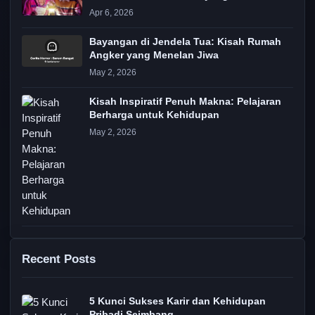
Apr 6, 2026
Bayangan di Jendela Tua: Kisah Rumah
Angker yang Menelan Jiwa
May 2, 2026
Kisah Inspiratif Penuh Makna: Pelajaran
Berharga untuk Kehidupan
May 2, 2026
Recent Posts
5 Kunci Sukses Karir dan Kehidupan
Pribadi Seimbang