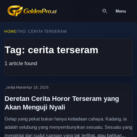
Menu
HOME
/
TAG: CERITA TERSERAM
Tag: cerita terseram
1 article found
Cerita Horor
Apr 18, 2026
Deretan Cerita Horor Terseram yang
Akan Menguji Nyali
Gelap yang pekat bukan hanya ketiadaan cahaya. Kadang, ia
adalah selubung yang menyembunyikan sesuatu. Sesuatu yang
mengintai dari sudut ruangan yang tak terlihat, atau bahkan...