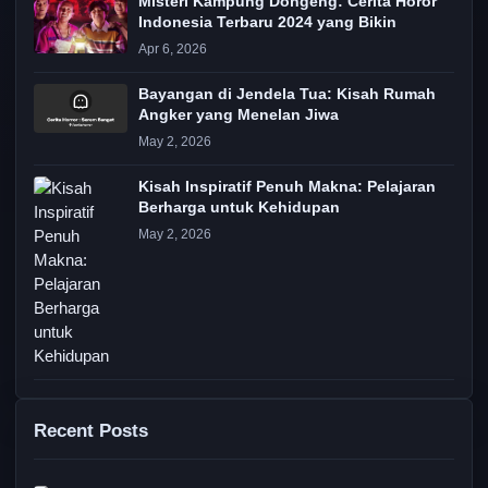
Misteri Kampung Dongeng: Cerita Horor
Indonesia Terbaru 2024 yang Bikin
Apr 6, 2026
Bayangan di Jendela Tua: Kisah Rumah
Angker yang Menelan Jiwa
May 2, 2026
Kisah Inspiratif Penuh Makna: Pelajaran
Berharga untuk Kehidupan
May 2, 2026
Recent Posts