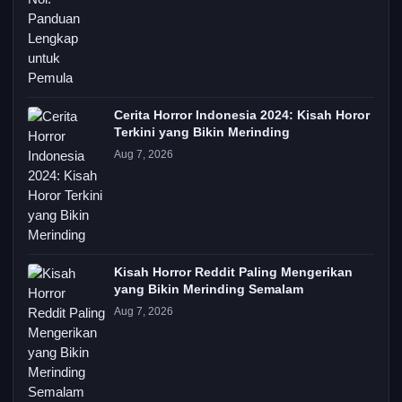
Cerita Horror Indonesia 2024: Kisah Horor
Terkini yang Bikin Merinding
Aug 7, 2026
Kisah Horror Reddit Paling Mengerikan
yang Bikin Merinding Semalam
Aug 7, 2026