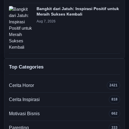
Bangkit dari Jatuh: Inspirasi Positif untuk
Meraih Sukses Kembali
Aug 7, 2026
Top Categories
Cerita Horor
2421
Cerita Inspirasi
818
Motivasi Bisnis
662
Parenting
333