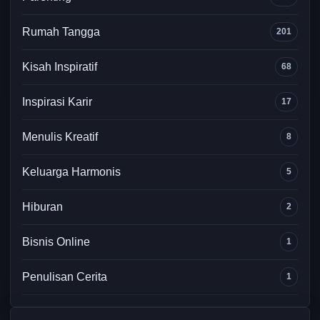
Rumah Tangga
201
Kisah Inspiratif
68
Inspirasi Karir
17
Menulis Kreatif
8
Keluarga Harmonis
5
Hiburan
2
Bisnis Online
1
Penulisan Cerita
1