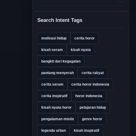
Search Intent Tags
motivasi hidup
cerita horor
kisah seram
kisah nyata
bangkit dari kegagalan
pantang menyerah
cerita rakyat
cerita seram
cerita horor indonesia
cerita inspiratif
horor indonesia
kisah nyata horor
pelajaran hidup
pengalaman mistis
genre horor
legenda urban
kisah inspiratif