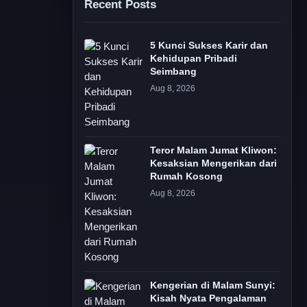
Recent Posts
5 Kunci Sukses Karir dan
Kehidupan Pribadi
Seimbang
Aug 8, 2026
Teror Malam Jumat Kliwon:
Kesaksian Mengerikan dari
Rumah Kosong
Aug 8, 2026
Kengerian di Malam Sunyi:
Kisah Nyata Pengalaman