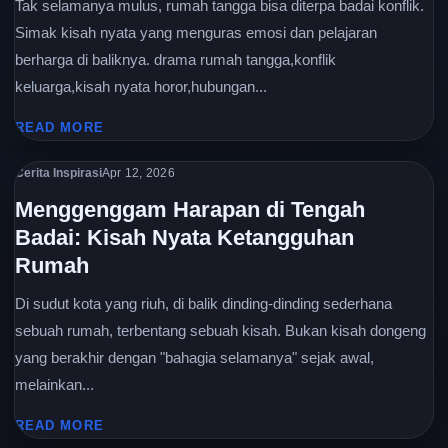
Tak selamanya mulus, rumah tangga bisa diterpa badai konflik.
Simak kisah nyata yang menguras emosi dan pelajaran
berharga di baliknya. drama rumah tangga,konflik
keluarga,kisah nyata horor,hubungan...
READ MORE
Cerita Inspirasi
Apr 12, 2026
Menggenggam Harapan di Tengah
Badai: Kisah Nyata Ketangguhan
Rumah
Di sudut kota yang riuh, di balik dinding-dinding sederhana
sebuah rumah, terbentang sebuah kisah. Bukan kisah dongeng
yang berakhir dengan "bahagia selamanya" sejak awal,
melainkan...
READ MORE