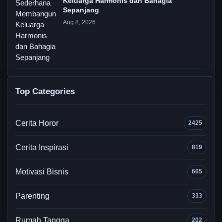
Keluarga Harmonis dan Bahagia
Sepanjang
Aug 8, 2026
Top Categories
Cerita Horor
2425
Cerita Inspirasi
819
Motivasi Bisnis
665
Parenting
333
Rumah Tangga
202