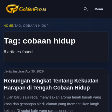
Menu
HOME
/
TAG: COBAAN HIDUP
Tag: cobaan hidup
6 articles found
Cerita Inspirasi
Apr 30, 2026
Renungan Singkat Tentang Kekuatan
Harapan di Tengah Cobaan Hidup
Hujan baru saja reda, menyisakan aroma tanah basah yang
khas dan genangan air di jalanan yang memantulkan langit
kelabu. Di sudut kafe yang ramai, seorang...