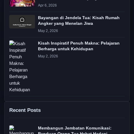
Apr 6, 2026
Bayangan di Jendela Tua: Kisah Rumah
Angker yang Menelan Jiwa
May 2, 2026
Kisah Inspiratif Penuh Makna: Pelajaran
Berharga untuk Kehidupan
May 2, 2026
Recent Posts
Membangun Jembatan Komunikasi:
Panduan Orang Tua Hebat Hadapi