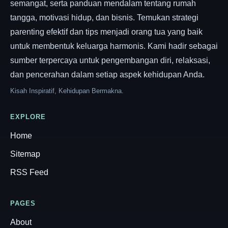
semangat, serta panduan mendalam tentang rumah
tangga, motivasi hidup, dan bisnis. Temukan strategi
parenting efektif dan tips menjadi orang tua yang baik
untuk membentuk keluarga harmonis. Kami hadir sebagai
sumber terpercaya untuk pengembangan diri, relaksasi,
dan pencerahan dalam setiap aspek kehidupan Anda.
Kisah Inspiratif, Kehidupan Bermakna.
EXPLORE
Home
Sitemap
RSS Feed
PAGES
About