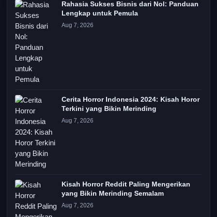
Rahasia Sukses Bisnis dari Nol: Panduan
Lengkap untuk Pemula
Aug 7, 2026
Cerita Horror Indonesia 2024: Kisah Horor
Terkini yang Bikin Merinding
Aug 7, 2026
Kisah Horror Reddit Paling Mengerikan
yang Bikin Merinding Semalam
Aug 7, 2026