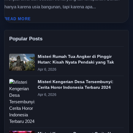
hanya karena usia bangunan, tapi karena apa...
READ MORE
Popular Posts
Misteri Rumah Tua Angker di Pinggir
Hutan: Kisah Nyata Pendaki yang Tak
Apr 6, 2026
Misteri Kengerian Desa Tersembunyi:
Cerita Horor Indonesia Terbaru 2024
Apr 6, 2026