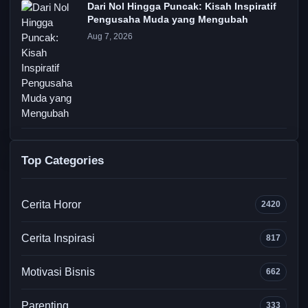
Dari Nol Hingga Puncak: Kisah Inspiratif
Pengusaha Muda yang Mengubah
Aug 7, 2026
Top Categories
Cerita Horor
2420
Cerita Inspirasi
817
Motivasi Bisnis
662
Parenting
333