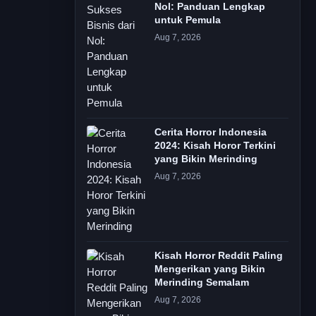
Nol: Panduan Lengkap
untuk Pemula
Aug 7, 2026
Cerita Horror Indonesia
2024: Kisah Horor Terkini
yang Bikin Merinding
Aug 7, 2026
Kisah Horror Reddit Paling
Mengerikan yang Bikin
Merinding Semalam
Aug 7, 2026