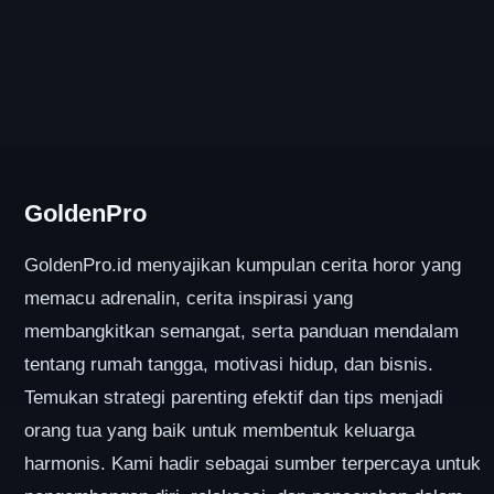
GoldenPro
GoldenPro.id menyajikan kumpulan cerita horor yang
memacu adrenalin, cerita inspirasi yang
membangkitkan semangat, serta panduan mendalam
tentang rumah tangga, motivasi hidup, dan bisnis.
Temukan strategi parenting efektif dan tips menjadi
orang tua yang baik untuk membentuk keluarga
harmonis. Kami hadir sebagai sumber terpercaya untuk