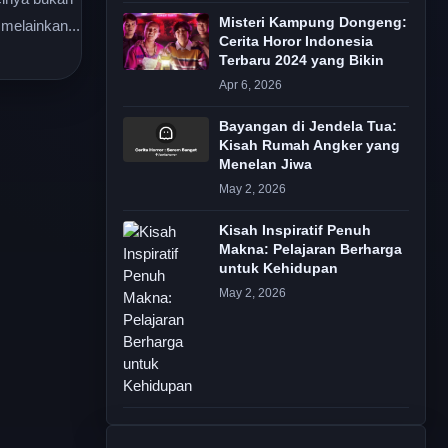
Misteri Kampung Dongeng:
melainkan...
Cerita Horor Indonesia
Terbaru 2024 yang Bikin
Apr 6, 2026
Bayangan di Jendela Tua:
Kisah Rumah Angker yang
Menelan Jiwa
May 2, 2026
Kisah Inspiratif Penuh
Makna: Pelajaran Berharga
untuk Kehidupan
May 2, 2026