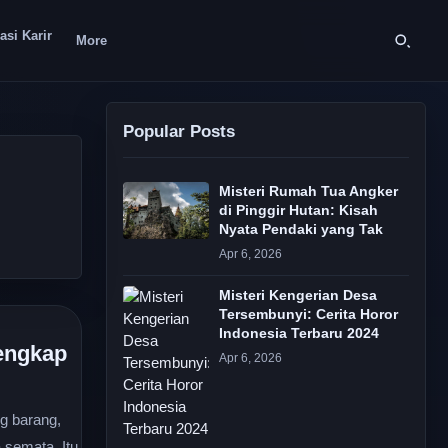
asi Karir
More
Popular Posts
Misteri Rumah Tua Angker
di Pinggir Hutan: Kisah
Nyata Pendaki yang Tak
Apr 6, 2026
Misteri Kengerian Desa
Tersembunyi: Cerita Horor
Indonesia Terbaru 2024
engkap
Apr 6, 2026
ng barang,
 semata. Itu