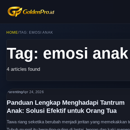
HOME
/
TAG: EMOSI ANAK
Tag: emosi anak
4 articles found
Parenting
Apr 24, 2026
Panduan Lengkap Menghadapi Tantrum
Anak: Solusi Efektif untuk Orang Tua
Tawa riang seketika berubah menjadi jeritan yang memekakkan te
Tubuh mungil itu berguling-guling di lantai, lengan dan kaki mene