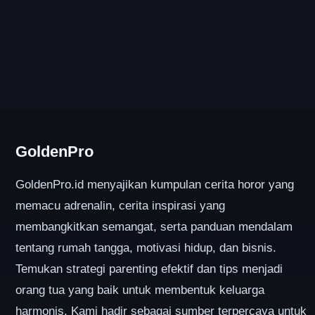
GoldenPro
GoldenPro.id menyajikan kumpulan cerita horor yang
memacu adrenalin, cerita inspirasi yang
membangkitkan semangat, serta panduan mendalam
tentang rumah tangga, motivasi hidup, dan bisnis.
Temukan strategi parenting efektif dan tips menjadi
orang tua yang baik untuk membentuk keluarga
harmonis. Kami hadir sebagai sumber terpercaya untuk