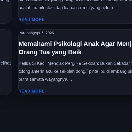
adalah manifestasi dari luapan emosi yang belum...
READ MORE
Parenting
Apr 5, 2026
Memahami Psikologi Anak Agar Menj
Orang Tua yang Baik
elihat
Ketika Si Kecil Menolak Pergi ke Sekolah: Bukan Sekadar 
tolong anterin aku ke sekolah dong," pinta Ibu di ambang p
putra semata wayangnya,...
READ MORE