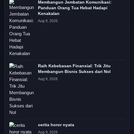
Membangun Jembatan Komunikasi:
Panduan Orang Tua Hebat Hadapi
Kenakalan
Aug 9, 2026
Raih Kebebasan Finansial: Trik Jitu
Membangun Bisnis Sukses dari Nol
Aug 9, 2026
cerita horor nyata
Aug 9, 2026