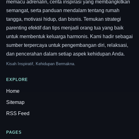
memacu adrenalin, cerita inspirasi yang membangkitkan
semangat, serta panduan mendalam tentang rumah
tangga, motivasi hidup, dan bisnis. Temukan strategi
parenting efektif dan tips menjadi orang tua yang baik
untuk membentuk keluarga harmonis. Kami hadir sebagai
sumber terpercaya untuk pengembangan diri, relaksasi,
dan pencerahan dalam setiap aspek kehidupan Anda.
Kisah Inspiratif, Kehidupan Bermakna.
EXPLORE
Home
Sitemap
RSS Feed
PAGES