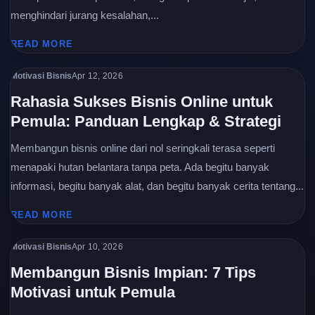
menghindari jurang kesalahan,...
READ MORE
Motivasi Bisnis
Apr 12, 2026
Rahasia Sukses Bisnis Online untuk
Pemula: Panduan Lengkap & Strategi
Membangun bisnis online dari nol seringkali terasa seperti
menapaki hutan belantara tanpa peta. Ada begitu banyak
informasi, begitu banyak alat, dan begitu banyak cerita tentang...
READ MORE
Motivasi Bisnis
Apr 10, 2026
Membangun Bisnis Impian: 7 Tips
Motivasi untuk Pemula