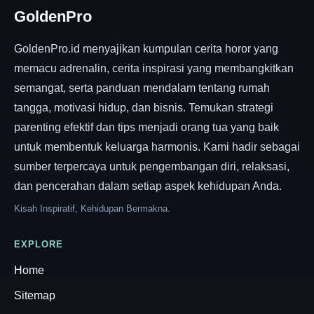
GoldenPro
GoldenPro.id menyajikan kumpulan cerita horor yang
memacu adrenalin, cerita inspirasi yang membangkitkan
semangat, serta panduan mendalam tentang rumah
tangga, motivasi hidup, dan bisnis. Temukan strategi
parenting efektif dan tips menjadi orang tua yang baik
untuk membentuk keluarga harmonis. Kami hadir sebagai
sumber terpercaya untuk pengembangan diri, relaksasi,
dan pencerahan dalam setiap aspek kehidupan Anda.
Kisah Inspiratif, Kehidupan Bermakna.
EXPLORE
Home
Sitemap