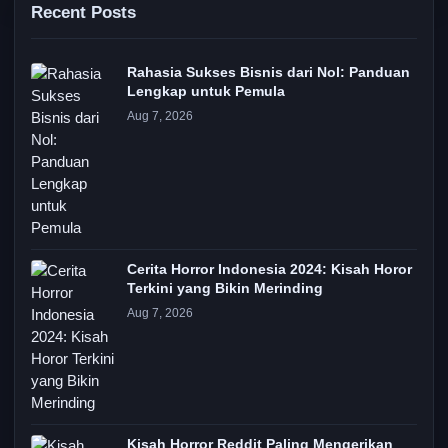
Recent Posts
Rahasia Sukses Bisnis dari Nol: Panduan
Lengkap untuk Pemula
Aug 7, 2026
Cerita Horror Indonesia 2024: Kisah Horor
Terkini yang Bikin Merinding
Aug 7, 2026
Kisah Horror Reddit Paling Mengerikan