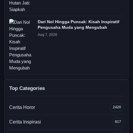
Dari Nol Hingga Puncak: Kisah Inspiratif
Pengusaha Muda yang Mengubah
Aug 7, 2026
Top Categories
Cerita Horor
2420
Cerita Inspirasi
817