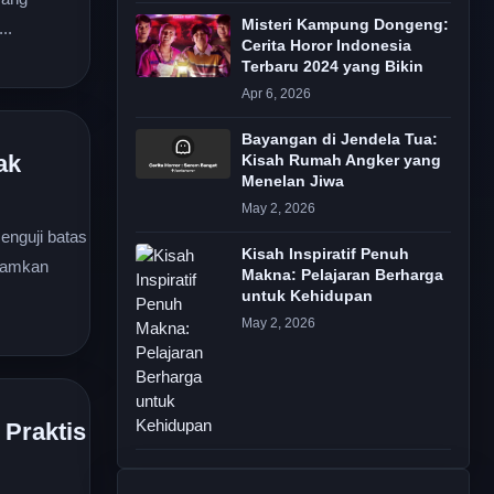
Misteri Kampung Dongeng:
..
Cerita Horor Indonesia
Terbaru 2024 yang Bikin
Apr 6, 2026
Bayangan di Jendela Tua:
ak
Kisah Rumah Angker yang
Menelan Jiwa
May 2, 2026
enguji batas
Kisah Inspiratif Penuh
anamkan
Makna: Pelajaran Berharga
untuk Kehidupan
May 2, 2026
Praktis