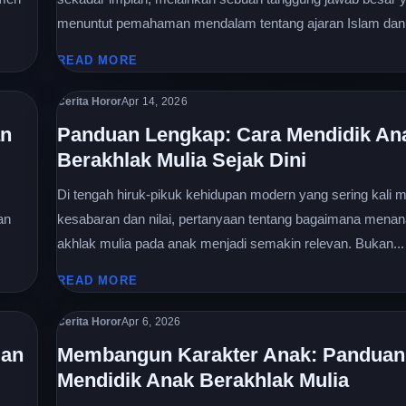
menuntut pemahaman mendalam tentang ajaran Islam dan.
READ MORE
Cerita Horor
Apr 14, 2026
an
Panduan Lengkap: Cara Mendidik An
Berakhlak Mulia Sejak Dini
Di tengah hiruk-pikuk kehidupan modern yang sering kali m
an
kesabaran dan nilai, pertanyaan tentang bagaimana men
akhlak mulia pada anak menjadi semakin relevan. Bukan...
READ MORE
Cerita Horor
Apr 6, 2026
dan
Membangun Karakter Anak: Panduan 
Mendidik Anak Berakhlak Mulia