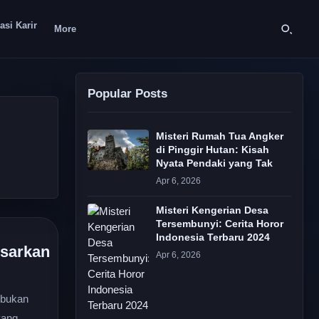
asi Karir
More
Popular Posts
Misteri Rumah Tua Angker
di Pinggir Hutan: Kisah
Nyata Pendaki yang Tak
Apr 6, 2026
Misteri Kengerian Desa
Tersembunyi: Cerita Horor
Indonesia Terbaru 2024
sarkan
Apr 6, 2026
 bukan
yang