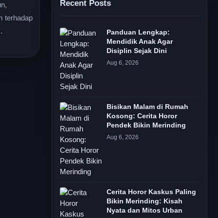
Recent Posts
un,
m terhadap
.
Panduan Lengkap:
Mendidik Anak Agar
Disiplin Sejak Dini
Aug 6, 2026
Bisikan Malam di Rumah
Kosong: Cerita Horor
Pendek Bikin Merinding
Aug 6, 2026
Cerita Horor Kaskus Paling
Bikin Merinding: Kisah
Nyata dan Mitos Urban