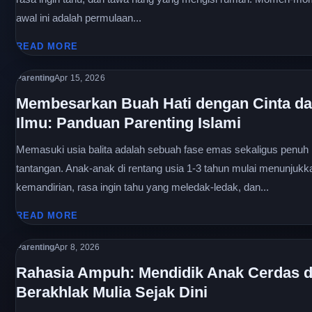
awal ini adalah permulaan...
READ MORE
Parenting
Apr 15, 2026
Membesarkan Buah Hati dengan Cinta d
Ilmu: Panduan Parenting Islami
Memasuki usia balita adalah sebuah fase emas sekaligus penuh
tantangan. Anak-anak di rentang usia 1-3 tahun mulai menunjukk
kemandirian, rasa ingin tahu yang meledak-ledak, dan...
READ MORE
Parenting
Apr 8, 2026
Rahasia Ampuh: Mendidik Anak Cerdas 
Berakhlak Mulia Sejak Dini