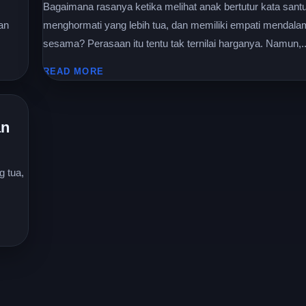
Bagaimana rasanya ketika melihat anak bertutur kata sant
an
menghormati yang lebih tua, dan memiliki empati mendala
sesama? Perasaan itu tentu tak ternilai harganya. Namun,..
READ MORE
an
g tua,