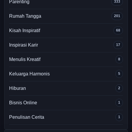
Parenting
333
Rumah Tangga
201
Kisah Inspiratif
68
Inspirasi Karir
17
Menulis Kreatif
8
Keluarga Harmonis
5
Hiburan
2
Bisnis Online
1
Penulisan Cerita
1