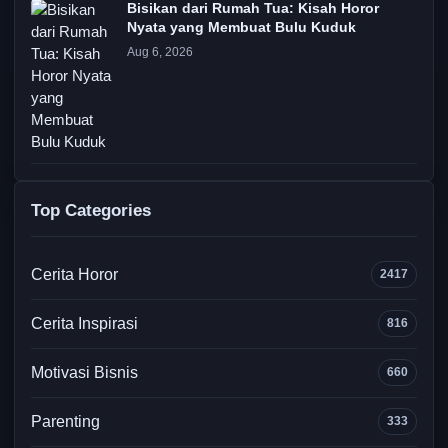
Bisikan dari Rumah Tua: Kisah Horor
Nyata yang Membuat Bulu Kuduk
Aug 6, 2026
Top Categories
Cerita Horor
2417
Cerita Inspirasi
816
Motivasi Bisnis
660
Parenting
333