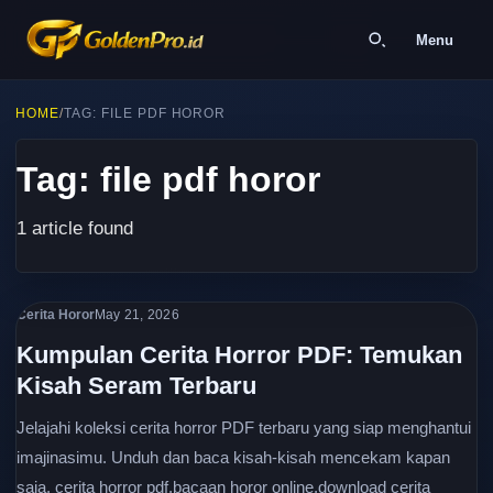
Menu
HOME
/
TAG: FILE PDF HOROR
Tag: file pdf horor
1 article found
Cerita Horor
May 21, 2026
Kumpulan Cerita Horror PDF: Temukan
Kisah Seram Terbaru
Jelajahi koleksi cerita horror PDF terbaru yang siap menghantui
imajinasimu. Unduh dan baca kisah-kisah mencekam kapan
saja. cerita horror pdf,bacaan horor online,download cerita