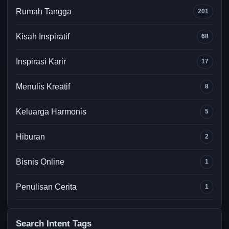
Rumah Tangga
201
Kisah Inspiratif
68
Inspirasi Karir
17
Menulis Kreatif
8
Keluarga Harmonis
5
Hiburan
2
Bisnis Online
1
Penulisan Cerita
1
Search Intent Tags