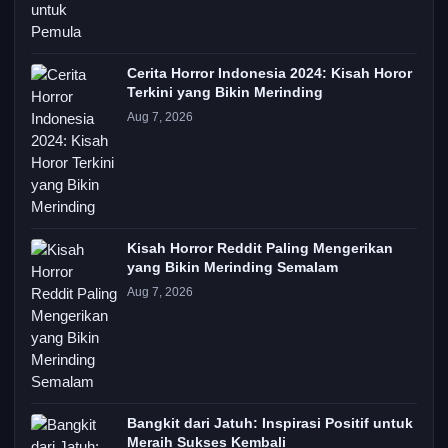
Cerita Horror Indonesia 2024: Kisah Horor
Terkini yang Bikin Merinding
Aug 7, 2026
Kisah Horror Reddit Paling Mengerikan
yang Bikin Merinding Semalam
Aug 7, 2026
Bangkit dari Jatuh: Inspirasi Positif untuk
Meraih Sukses Kembali