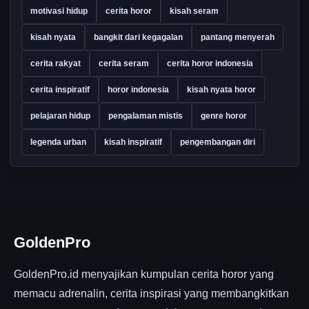
motivasi hidup
cerita horor
kisah seram
kisah nyata
bangkit dari kegagalan
pantang menyerah
cerita rakyat
cerita seram
cerita horor indonesia
cerita inspiratif
horor indonesia
kisah nyata horor
pelajaran hidup
pengalaman mistis
genre horor
legenda urban
kisah inspiratif
pengembangan diri
GoldenPro
GoldenPro.id menyajikan kumpulan cerita horor yang
memacu adrenalin, cerita inspirasi yang membangkitkan