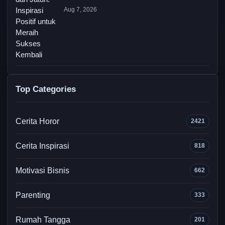
Aug 7, 2026
Top Categories
Cerita Horor
2421
Cerita Inspirasi
818
Motivasi Bisnis
662
Parenting
333
Rumah Tangga
201