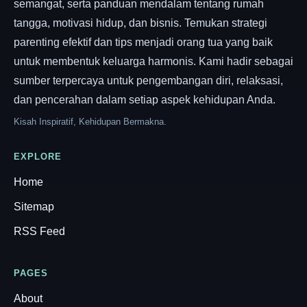
semangat, serta panduan mendalam tentang rumah
tangga, motivasi hidup, dan bisnis. Temukan strategi
parenting efektif dan tips menjadi orang tua yang baik
untuk membentuk keluarga harmonis. Kami hadir sebagai
sumber terpercaya untuk pengembangan diri, relaksasi,
dan pencerahan dalam setiap aspek kehidupan Anda.
Kisah Inspiratif, Kehidupan Bermakna.
EXPLORE
Home
Sitemap
RSS Feed
PAGES
About