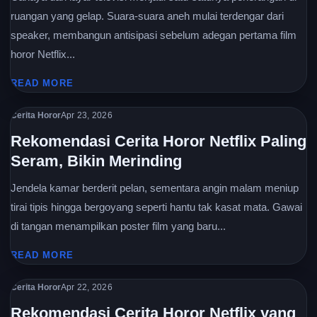
ruangan yang gelap. Suara-suara aneh mulai terdengar dari
speaker, membangun antisipasi sebelum adegan pertama film
horor Netflix...
READ MORE
Cerita Horor
Apr 23, 2026
Rekomendasi Cerita Horor Netflix Paling
Seram, Bikin Merinding
Jendela kamar berderit pelan, sementara angin malam meniup
tirai tipis hingga bergoyang seperti hantu tak kasat mata. Gawai
di tangan menampilkan poster film yang baru...
READ MORE
Cerita Horor
Apr 22, 2026
Rekomendasi Cerita Horor Netflix yang