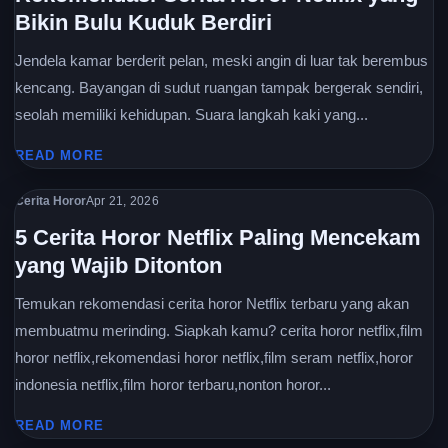
Bikin Bulu Kuduk Berdiri
Jendela kamar berderit pelan, meski angin di luar tak berembus
kencang. Bayangan di sudut ruangan tampak bergerak sendiri,
seolah memiliki kehidupan. Suara langkah kaki yang...
READ MORE
Cerita Horor
Apr 21, 2026
5 Cerita Horor Netflix Paling Mencekam
yang Wajib Ditonton
Temukan rekomendasi cerita horor Netflix terbaru yang akan
membuatmu merinding. Siapkah kamu? cerita horor netflix,film
horor netflix,rekomendasi horor netflix,film seram netflix,horor
indonesia netflix,film horor terbaru,nonton horor...
READ MORE