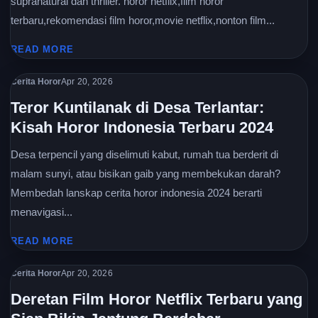
supranatural dan thriller. horor netflix,film horor
terbaru,rekomendasi film horor,movie netflix,nonton film...
READ MORE
Cerita Horor
Apr 20, 2026
Teror Kuntilanak di Desa Terlantar:
Kisah Horor Indonesia Terbaru 2024
Desa terpencil yang diselimuti kabut, rumah tua berderit di
malam sunyi, atau bisikan gaib yang membekukan darah?
Membedah lanskap cerita horor indonesia 2024 berarti
menavigasi...
READ MORE
Cerita Horor
Apr 20, 2026
Deretan Film Horor Netflix Terbaru yang