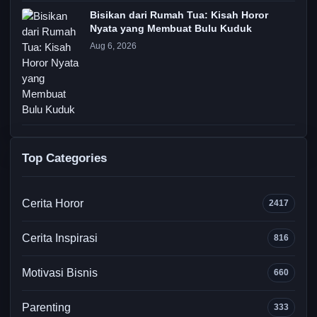
Bisikan dari Rumah Tua: Kisah Horor
Nyata yang Membuat Bulu Kuduk
Aug 6, 2026
Top Categories
Cerita Horor
2417
Cerita Inspirasi
816
Motivasi Bisnis
660
Parenting
333