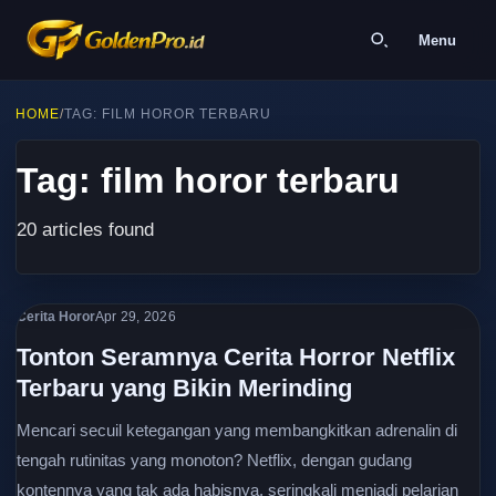
Menu
HOME
/
TAG: FILM HOROR TERBARU
Tag: film horor terbaru
20 articles found
Cerita Horor
Apr 29, 2026
Tonton Seramnya Cerita Horror Netflix
Terbaru yang Bikin Merinding
Mencari secuil ketegangan yang membangkitkan adrenalin di
tengah rutinitas yang monoton? Netflix, dengan gudang
kontennya yang tak ada habisnya, seringkali menjadi pelarian