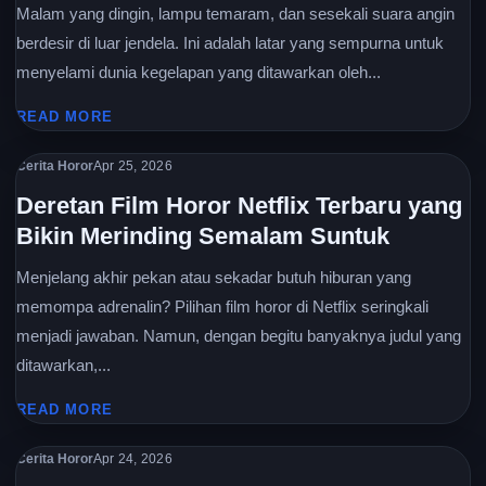
Malam yang dingin, lampu temaram, dan sesekali suara angin
berdesir di luar jendela. Ini adalah latar yang sempurna untuk
menyelami dunia kegelapan yang ditawarkan oleh...
READ MORE
Cerita Horor
Apr 25, 2026
Deretan Film Horor Netflix Terbaru yang
Bikin Merinding Semalam Suntuk
Menjelang akhir pekan atau sekadar butuh hiburan yang
memompa adrenalin? Pilihan film horor di Netflix seringkali
menjadi jawaban. Namun, dengan begitu banyaknya judul yang
ditawarkan,...
READ MORE
Cerita Horor
Apr 24, 2026