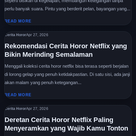
seperti bisikan di kegelapan, membangun ketegangan tanpa
perlu banyak suara. Pintu yang berderit pelan, bayangan yang...
READ MORE
Cerita Horor
Apr 27, 2026
Rekomendasi Cerita Horor Netflix yang
Bikin Merinding Semalaman
Menggali koleksi cerita horor netflix bisa terasa seperti berjalan
di lorong gelap yang penuh ketidakpastian. Di satu sisi, ada janji
akan malam yang penuh ketegangan...
READ MORE
Cerita Horor
Apr 27, 2026
Deretan Cerita Horor Netflix Paling
Menyeramkan yang Wajib Kamu Tonton