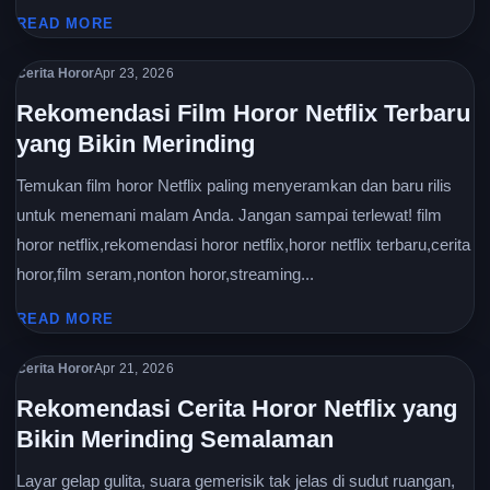
READ MORE
Cerita Horor
Apr 23, 2026
Rekomendasi Film Horor Netflix Terbaru
yang Bikin Merinding
Temukan film horor Netflix paling menyeramkan dan baru rilis
untuk menemani malam Anda. Jangan sampai terlewat! film
horor netflix,rekomendasi horor netflix,horor netflix terbaru,cerita
horor,film seram,nonton horor,streaming...
READ MORE
Cerita Horor
Apr 21, 2026
Rekomendasi Cerita Horor Netflix yang
Bikin Merinding Semalaman
Layar gelap gulita, suara gemerisik tak jelas di sudut ruangan,