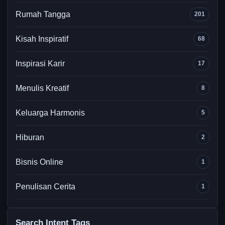
Motivasi Bisnis
660
Parenting
333
Rumah Tangga
201
Kisah Inspiratif
68
Inspirasi Karir
17
Menulis Kreatif
8
Keluarga Harmonis
5
Hiburan
2
Bisnis Online
1