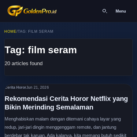
Menu
HOME
/
TAG: FILM SERAM
Tag: film seram
20 articles found
Cerita Horor
Jun 21, 2026
Rekomendasi Cerita Horor Netflix yang
Bikin Merinding Semalaman
Menghabiskan malam dengan ditemani cahaya layar yang
redup, jari-jari dingin menggenggam remote, dan jantung
berdebar tak karuan. Ada kalanya, kita memang butuh sedikit