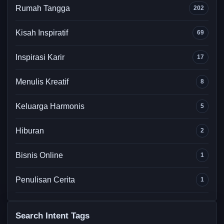
Rumah Tangga
202
Kisah Inspiratif
69
Inspirasi Karir
17
Menulis Kreatif
8
Keluarga Harmonis
5
Hiburan
2
Bisnis Online
1
Penulisan Cerita
1
Search Intent Tags