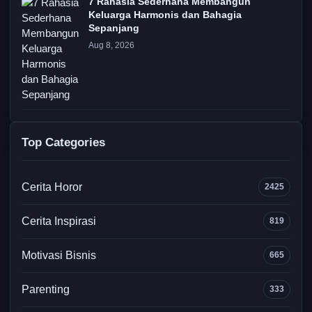
7 Rahasia Sederhana Membangun
Keluarga Harmonis dan Bahagia
Sepanjang
Aug 8, 2026
Top Categories
Cerita Horor
2425
Cerita Inspirasi
819
Motivasi Bisnis
665
Parenting
333