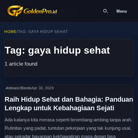
Menu
HOME
/
TAG: GAYA HIDUP SEHAT
Tag: gaya hidup sehat
1 article found
Motivasi Bisnis
Apr 30, 2026
Raih Hidup Sehat dan Bahagia: Panduan
Lengkap untuk Kebahagiaan Sejati
Ada kalanya kita merasa seperti terombang-ambing tanpa arah.
Rutinitas yang padat, tuntutan pekerjaan yang tak kunjung usai,
atau sekadar bayangan kekhawatiran masa depan bisa