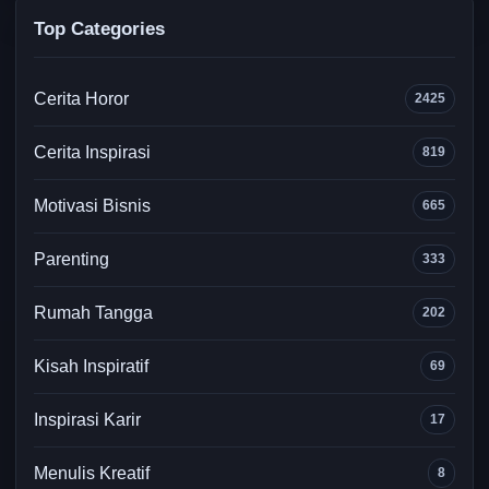
Top Categories
Cerita Horor
2425
Cerita Inspirasi
819
Motivasi Bisnis
665
Parenting
333
Rumah Tangga
202
Kisah Inspiratif
69
Inspirasi Karir
17
Menulis Kreatif
8