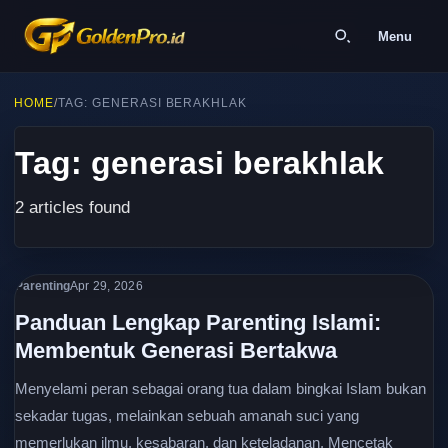
Menu
HOME
/
TAG: GENERASI BERAKHLAK
Tag: generasi berakhlak
2 articles found
Parenting
Apr 29, 2026
Panduan Lengkap Parenting Islami:
Membentuk Generasi Bertakwa
Menyelami peran sebagai orang tua dalam bingkai Islam bukan
sekadar tugas, melainkan sebuah amanah suci yang
memerlukan ilmu, kesabaran, dan keteladanan. Mencetak