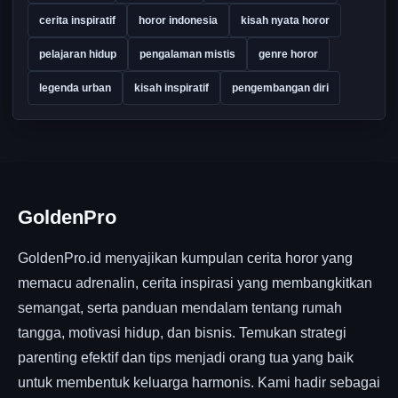
cerita inspiratif
horor indonesia
kisah nyata horor
pelajaran hidup
pengalaman mistis
genre horor
legenda urban
kisah inspiratif
pengembangan diri
GoldenPro
GoldenPro.id menyajikan kumpulan cerita horor yang
memacu adrenalin, cerita inspirasi yang membangkitkan
semangat, serta panduan mendalam tentang rumah
tangga, motivasi hidup, dan bisnis. Temukan strategi
parenting efektif dan tips menjadi orang tua yang baik
untuk membentuk keluarga harmonis. Kami hadir sebagai