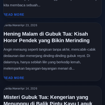
kita membaca sebuah...
READ MORE
Cerita Horor
Apr 23, 2026
Hening Malam di Gubuk Tua: Kisah
Horor Pendek yang Bikin Merinding
Angin meraung seperti tangisan tanpa akhir, mencabik-cabik
dedaunan dan menerjang dinding-dinding gubuk reyot. Di
dalamnya, hanya sebilah lilin yang berkedip lemah,
melemparkan bayangan-bayangan menari di...
READ MORE
Cerita Horor
Apr 14, 2026
Misteri Gubuk Tua: Kengerian yang
Menunggu di Balik Pintu Kayu Lapuk