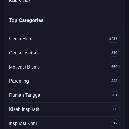
Top Categories
Cerita Horor
2417
Cerita Inspirasi
816
Motivasi Bisnis
660
Parenting
333
Rumah Tangga
201
Kisah Inspiratif
68
Inspirasi Karir
17