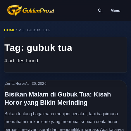
Menu
HOME
/
TAG: GUBUK TUA
Tag: gubuk tua
4 articles found
Cerita Horor
Apr 30, 2026
Bisikan Malam di Gubuk Tua: Kisah
Horor yang Bikin Merinding
Bukan tentang bagaimana menjadi penakut, tapi bagaimana
memahami mekanisme yang membuat sebuah cerita horor
berhasil merayapi saraf dan menggelitik imajinasi. Ada kalanya