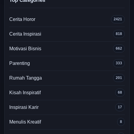
Top Categories
Cerita Horor
2421
Cerita Inspirasi
818
Motivasi Bisnis
662
Parenting
333
Rumah Tangga
201
Kisah Inspiratif
68
Inspirasi Karir
17
Menulis Kreatif
8