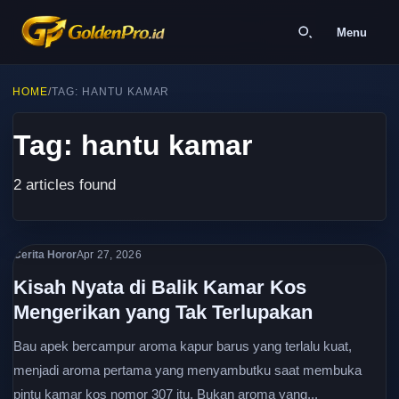
Menu
HOME
/
TAG: HANTU KAMAR
Tag: hantu kamar
2 articles found
Cerita Horor
Apr 27, 2026
Kisah Nyata di Balik Kamar Kos
Mengerikan yang Tak Terlupakan
Bau apek bercampur aroma kapur barus yang terlalu kuat,
menjadi aroma pertama yang menyambutku saat membuka
pintu kamar kos nomor 307 itu. Bukan aroma yang...