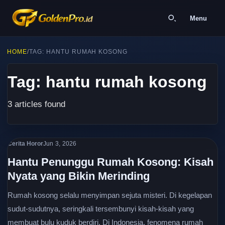
Menu
HOME
/
TAG: HANTU RUMAH KOSONG
Tag: hantu rumah kosong
3 articles found
Cerita Horor
Jun 3, 2026
Hantu Penunggu Rumah Kosong: Kisah
Nyata yang Bikin Merinding
Rumah kosong selalu menyimpan sejuta misteri. Di kegelapan
sudut-sudutnya, seringkali tersembunyi kisah-kisah yang
membuat bulu kuduk berdiri. Di Indonesia, fenomena rumah