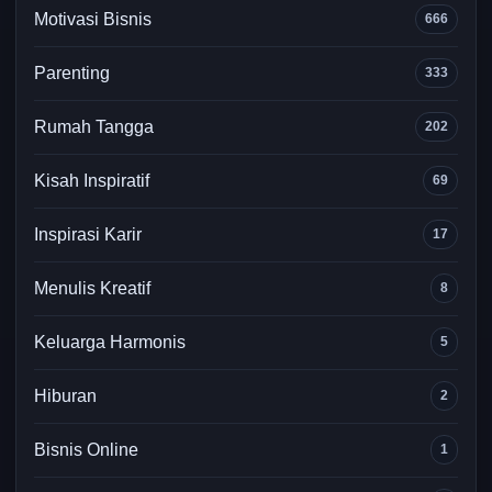
Motivasi Bisnis
666
Parenting
333
Rumah Tangga
202
Kisah Inspiratif
69
Inspirasi Karir
17
Menulis Kreatif
8
Keluarga Harmonis
5
Hiburan
2
Bisnis Online
1