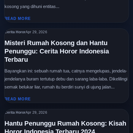
kosong yang dihuni entitas...
READ MORE
Cerita Horor
Apr 29, 2026
Misteri Rumah Kosong dan Hantu
Penunggu: Cerita Horor Indonesia
Terbaru
Bayangkan ini: sebuah rumah tua, catnya mengelupas, jendela-
jendelanya buram tertutup debu dan sarang laba-laba. Dikelilingi
semak belukar liar, rumah itu berdiri sunyi di ujung jalan...
READ MORE
Cerita Horor
Apr 29, 2026
Hantu Penunggu Rumah Kosong: Kisah
Horor Indonesia Terbaru 2024