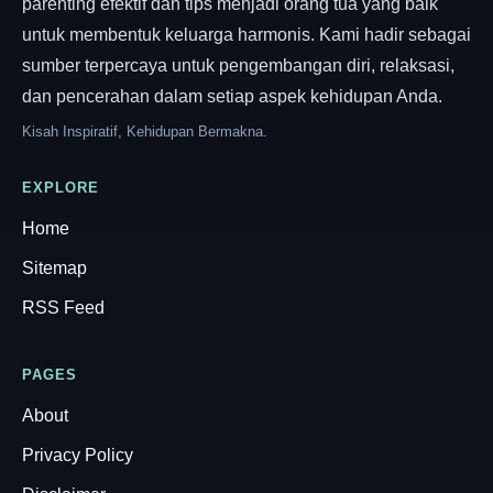
parenting efektif dan tips menjadi orang tua yang baik
untuk membentuk keluarga harmonis. Kami hadir sebagai
sumber terpercaya untuk pengembangan diri, relaksasi,
dan pencerahan dalam setiap aspek kehidupan Anda.
Kisah Inspiratif, Kehidupan Bermakna.
EXPLORE
Home
Sitemap
RSS Feed
PAGES
About
Privacy Policy