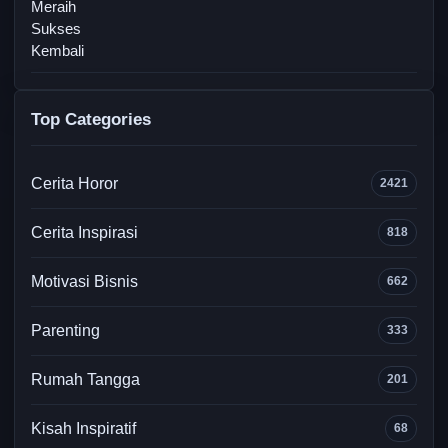
Top Categories
Cerita Horor
2421
Cerita Inspirasi
818
Motivasi Bisnis
662
Parenting
333
Rumah Tangga
201
Kisah Inspiratif
68