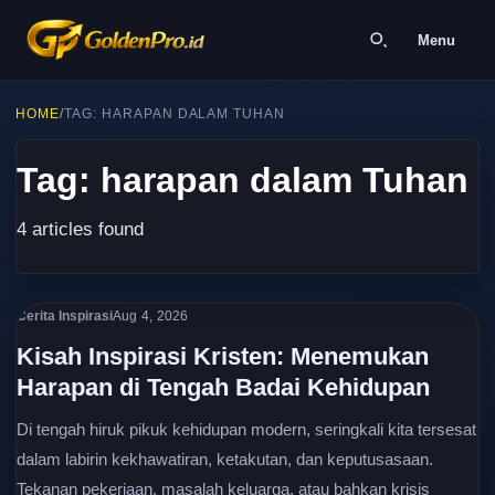
Menu
HOME
/
TAG: HARAPAN DALAM TUHAN
Tag: harapan dalam Tuhan
4 articles found
Cerita Inspirasi
Aug 4, 2026
Kisah Inspirasi Kristen: Menemukan
Harapan di Tengah Badai Kehidupan
Di tengah hiruk pikuk kehidupan modern, seringkali kita tersesat
dalam labirin kekhawatiran, ketakutan, dan keputusasaan.
Tekanan pekerjaan, masalah keluarga, atau bahkan krisis