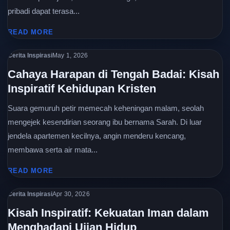
pribadi dapat terasa...
READ MORE
Cerita Inspirasi
May 1, 2026
Cahaya Harapan di Tengah Badai: Kisah
Inspiratif Kehidupan Kristen
Suara gemuruh petir memecah keheningan malam, seolah
mengejek kesendirian seorang ibu bernama Sarah. Di luar
jendela apartemen kecilnya, angin menderu kencang,
membawa serta air mata...
READ MORE
Cerita Inspirasi
Apr 30, 2026
Kisah Inspiratif: Kekuatan Iman dalam
Menghadapi Ujian Hidup