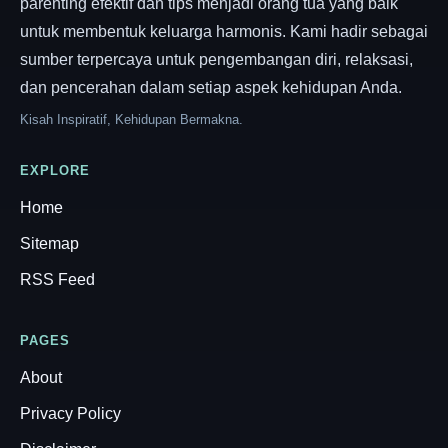
parenting efektif dan tips menjadi orang tua yang baik
untuk membentuk keluarga harmonis. Kami hadir sebagai
sumber terpercaya untuk pengembangan diri, relaksasi,
dan pencerahan dalam setiap aspek kehidupan Anda.
Kisah Inspiratif, Kehidupan Bermakna.
EXPLORE
Home
Sitemap
RSS Feed
PAGES
About
Privacy Policy