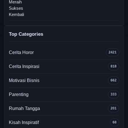
Top Categories
Cerita Horor
2421
Cerita Inspirasi
818
Motivasi Bisnis
662
Parenting
333
Rumah Tangga
201
Kisah Inspiratif
68