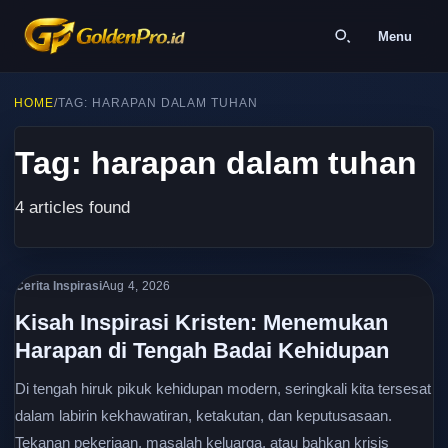
Menu
HOME
/
TAG: HARAPAN DALAM TUHAN
Tag: harapan dalam tuhan
4 articles found
Cerita Inspirasi
Aug 4, 2026
Kisah Inspirasi Kristen: Menemukan
Harapan di Tengah Badai Kehidupan
Di tengah hiruk pikuk kehidupan modern, seringkali kita tersesat
dalam labirin kekhawatiran, ketakutan, dan keputusasaan.
Tekanan pekerjaan, masalah keluarga, atau bahkan krisis