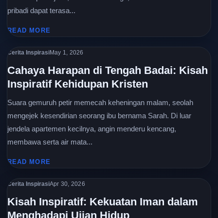
pribadi dapat terasa...
READ MORE
Cerita Inspirasi
May 1, 2026
Cahaya Harapan di Tengah Badai: Kisah
Inspiratif Kehidupan Kristen
Suara gemuruh petir memecah keheningan malam, seolah
mengejek kesendirian seorang ibu bernama Sarah. Di luar
jendela apartemen kecilnya, angin menderu kencang,
membawa serta air mata...
READ MORE
Cerita Inspirasi
Apr 30, 2026
Kisah Inspiratif: Kekuatan Iman dalam
Menghadapi Ujian Hidup