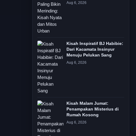
Aug 6, 2026
Kisah Inspiratif BJ Habibie:
Dari Kacamata Insinyur
Menuju Pelukan Sang
Aug 6, 2026
Kisah Malam Jumat:
Penampakan Misterius di
Rumah Kosong
Aug 6, 2026