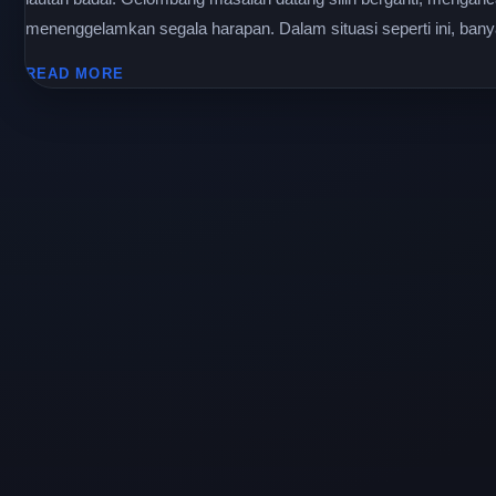
menenggelamkan segala harapan. Dalam situasi seperti ini, bany
READ MORE