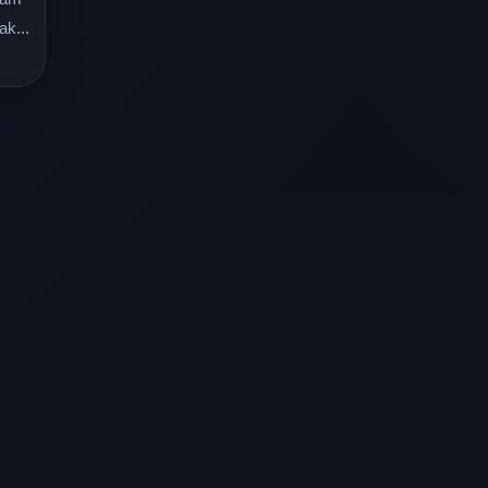
ak...