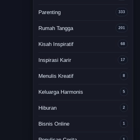
Parenting
333
Rumah Tangga
201
Kisah Inspiratif
68
Inspirasi Karir
17
Menulis Kreatif
8
Keluarga Harmonis
5
Hiburan
2
Bisnis Online
1
Penulisan Cerita
1