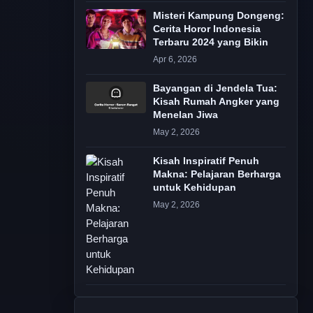
Misteri Kampung Dongeng:
Cerita Horor Indonesia
Terbaru 2024 yang Bikin
Apr 6, 2026
Bayangan di Jendela Tua:
Kisah Rumah Angker yang
Menelan Jiwa
May 2, 2026
Kisah Inspiratif Penuh
Makna: Pelajaran Berharga
untuk Kehidupan
May 2, 2026