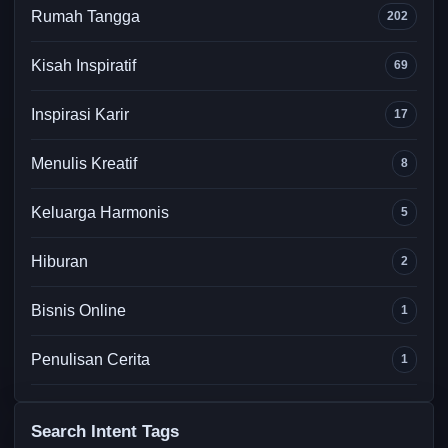
Rumah Tangga
202
Kisah Inspiratif
69
Inspirasi Karir
17
Menulis Kreatif
8
Keluarga Harmonis
5
Hiburan
2
Bisnis Online
1
Penulisan Cerita
1
Search Intent Tags