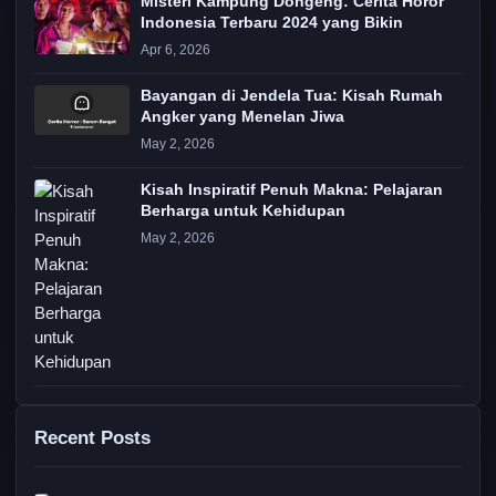
Misteri Kampung Dongeng: Cerita Horor
Indonesia Terbaru 2024 yang Bikin
Apr 6, 2026
Bayangan di Jendela Tua: Kisah Rumah
Angker yang Menelan Jiwa
May 2, 2026
Kisah Inspiratif Penuh Makna: Pelajaran
Berharga untuk Kehidupan
May 2, 2026
Recent Posts