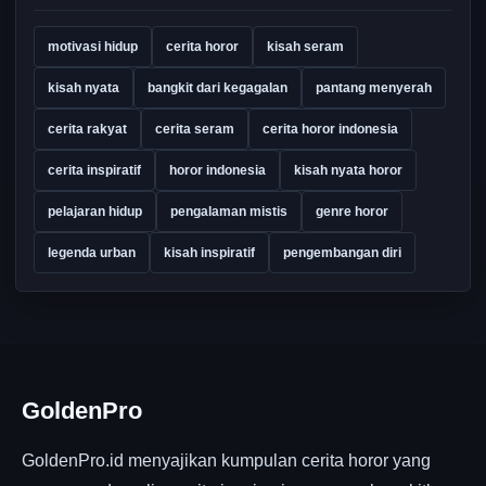
motivasi hidup
cerita horor
kisah seram
kisah nyata
bangkit dari kegagalan
pantang menyerah
cerita rakyat
cerita seram
cerita horor indonesia
cerita inspiratif
horor indonesia
kisah nyata horor
pelajaran hidup
pengalaman mistis
genre horor
legenda urban
kisah inspiratif
pengembangan diri
GoldenPro
GoldenPro.id menyajikan kumpulan cerita horor yang