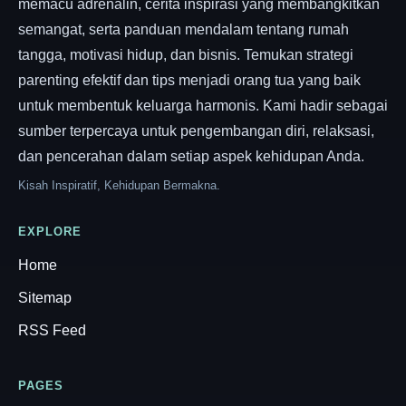
memacu adrenalin, cerita inspirasi yang membangkitkan
semangat, serta panduan mendalam tentang rumah
tangga, motivasi hidup, dan bisnis. Temukan strategi
parenting efektif dan tips menjadi orang tua yang baik
untuk membentuk keluarga harmonis. Kami hadir sebagai
sumber terpercaya untuk pengembangan diri, relaksasi,
dan pencerahan dalam setiap aspek kehidupan Anda.
Kisah Inspiratif, Kehidupan Bermakna.
EXPLORE
Home
Sitemap
RSS Feed
PAGES