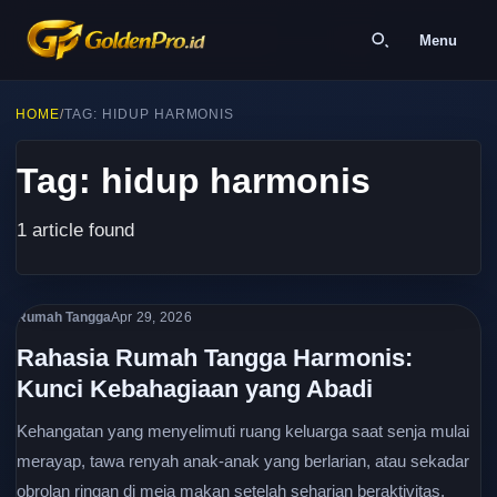
Menu
HOME
/
TAG: HIDUP HARMONIS
Tag: hidup harmonis
1 article found
Rumah Tangga
Apr 29, 2026
Rahasia Rumah Tangga Harmonis:
Kunci Kebahagiaan yang Abadi
Kehangatan yang menyelimuti ruang keluarga saat senja mulai
merayap, tawa renyah anak-anak yang berlarian, atau sekadar
obrolan ringan di meja makan setelah seharian beraktivitas.