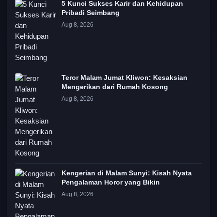
5 Kunci Sukses Karir dan Kehidupan
Pribadi Seimbang
Aug 8, 2026
Teror Malam Jumat Kliwon: Kesaksian
Mengerikan dari Rumah Kosong
Aug 8, 2026
Kengerian di Malam Sunyi: Kisah Nyata
Pengalaman Horor yang Bikin
Aug 8, 2026