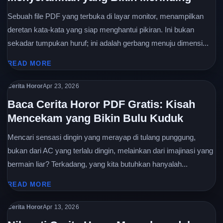
Sebuah file PDF yang terbuka di layar monitor, menampilkan
deretan kata-kata yang siap menghantui pikiran. Ini bukan
sekadar tumpukan huruf; ini adalah gerbang menuju dimensi...
READ MORE
Cerita Horor
Apr 23, 2026
Baca Cerita Horor PDF Gratis: Kisah
Mencekam yang Bikin Bulu Kuduk
Mencari sensasi dingin yang merayap di tulang punggung,
bukan dari AC yang terlalu dingin, melainkan dari imajinasi yang
bermain liar? Terkadang, yang kita butuhkan hanyalah...
READ MORE
Cerita Horor
Apr 13, 2026