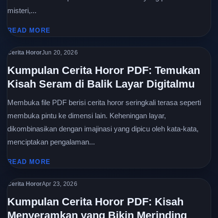
misteri,...
READ MORE
Cerita Horor
Jun 20, 2026
Kumpulan Cerita Horor PDF: Temukan
Kisah Seram di Balik Layar Digitalmu
Membuka file PDF berisi cerita horor seringkali terasa seperti
membuka pintu ke dimensi lain. Keheningan layar,
dikombinasikan dengan imajinasi yang dipicu oleh kata-kata,
menciptakan pengalaman...
READ MORE
Cerita Horor
Apr 23, 2026
Kumpulan Cerita Horor PDF: Kisah
Menyeramkan yang Bikin Merinding