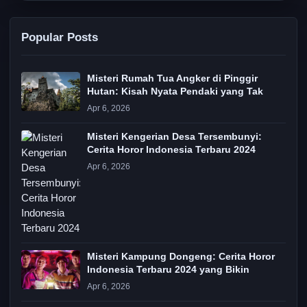
Popular Posts
Misteri Rumah Tua Angker di Pinggir
Hutan: Kisah Nyata Pendaki yang Tak
Apr 6, 2026
Misteri Kengerian Desa Tersembunyi:
Cerita Horor Indonesia Terbaru 2024
Apr 6, 2026
Misteri Kampung Dongeng: Cerita Horor
Indonesia Terbaru 2024 yang Bikin
Apr 6, 2026