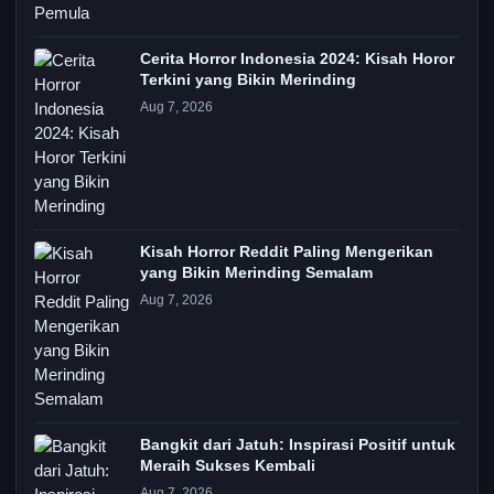
Cerita Horror Indonesia 2024: Kisah Horor
Terkini yang Bikin Merinding
Aug 7, 2026
Kisah Horror Reddit Paling Mengerikan
yang Bikin Merinding Semalam
Aug 7, 2026
Bangkit dari Jatuh: Inspirasi Positif untuk
Meraih Sukses Kembali
Aug 7, 2026