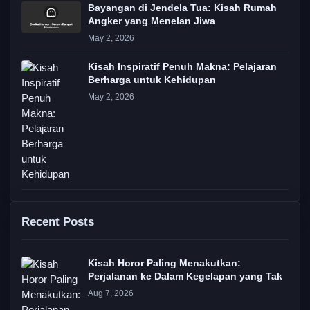
Bayangan di Jendela Tua: Kisah Rumah
Angker yang Menelan Jiwa
May 2, 2026
Kisah Inspiratif Penuh Makna: Pelajaran
Berharga untuk Kehidupan
May 2, 2026
Recent Posts
Kisah Horor Paling Menakutkan:
Perjalanan ke Dalam Kegelapan yang Tak
Aug 7, 2026