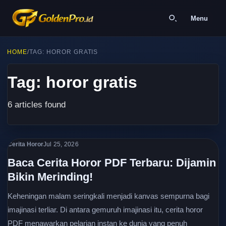
Menu
HOME
/
TAG: HOROR GRATIS
Tag: horor gratis
6 articles found
Cerita Horor
Jul 25, 2026
Baca Cerita Horor PDF Terbaru: Dijamin
Bikin Merinding!
Keheningan malam seringkali menjadi kanvas sempurna bagi
imajinasi terliar. Di antara gemuruh imajinasi itu, cerita horor
PDF menawarkan pelarian instan ke dunia yang penuh