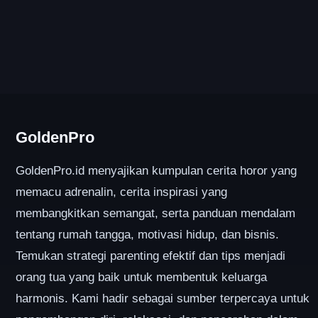
GoldenPro
GoldenPro.id menyajikan kumpulan cerita horor yang
memacu adrenalin, cerita inspirasi yang
membangkitkan semangat, serta panduan mendalam
tentang rumah tangga, motivasi hidup, dan bisnis.
Temukan strategi parenting efektif dan tips menjadi
orang tua yang baik untuk membentuk keluarga
harmonis. Kami hadir sebagai sumber terpercaya untuk