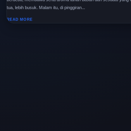
tua, lebih busuk. Malam itu, di pinggiran...
READ MORE