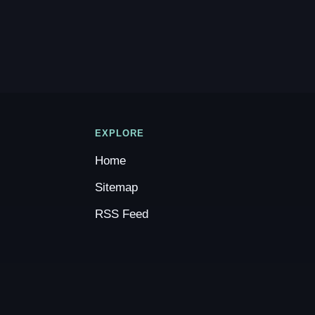
EXPLORE
Home
Sitemap
RSS Feed