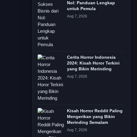
Nol: Panduan Lengkap
untuk Pemula
Aug 7, 2026
Cerita Horror Indonesia
2024: Kisah Horor Terkini
yang Bikin Merinding
Aug 7, 2026
Kisah Horror Reddit Paling
Mengerikan yang Bikin
Merinding Semalam
Aug 7, 2026