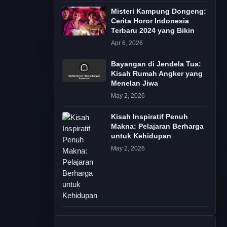
Misteri Kampung Dongeng:
Cerita Horor Indonesia
Terbaru 2024 yang Bikin
Apr 6, 2026
Bayangan di Jendela Tua:
Kisah Rumah Angker yang
Menelan Jiwa
May 2, 2026
Kisah Inspiratif Penuh
Makna: Pelajaran Berharga
untuk Kehidupan
May 2, 2026