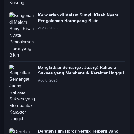
Kengerian di Malam Sunyi: Kisah Nyata
Pengalaman Horor yang Bikin
Aug 8, 2026
Bangkitkan Semangat Juang: Rahasia
Sukses yang Membentuk Karakter Unggul
Aug 8, 2026
Deretan Film Horor Netflix Terbaru yang