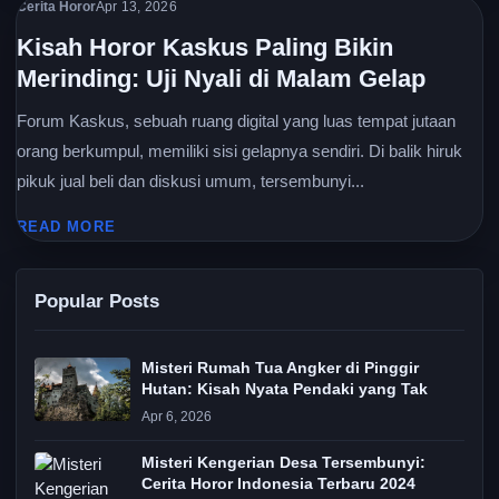
Cerita Horor
Apr 13, 2026
Kisah Horor Kaskus Paling Bikin
Merinding: Uji Nyali di Malam Gelap
Forum Kaskus, sebuah ruang digital yang luas tempat jutaan
orang berkumpul, memiliki sisi gelapnya sendiri. Di balik hiruk
pikuk jual beli dan diskusi umum, tersembunyi...
READ MORE
Popular Posts
Misteri Rumah Tua Angker di Pinggir
Hutan: Kisah Nyata Pendaki yang Tak
Apr 6, 2026
Misteri Kengerian Desa Tersembunyi:
Cerita Horor Indonesia Terbaru 2024