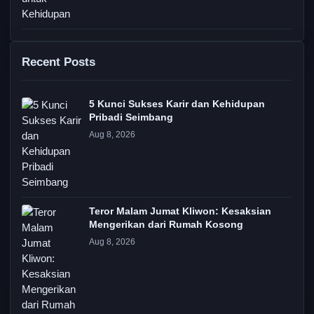
Recent Posts
5 Kunci Sukses Karir dan Kehidupan
Pribadi Seimbang
Aug 8, 2026
Teror Malam Jumat Kliwon: Kesaksian
Mengerikan dari Rumah Kosong
Aug 8, 2026