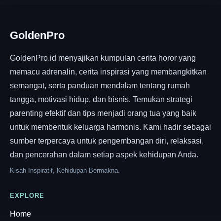
GoldenPro
GoldenPro.id menyajikan kumpulan cerita horor yang
memacu adrenalin, cerita inspirasi yang membangkitkan
semangat, serta panduan mendalam tentang rumah
tangga, motivasi hidup, dan bisnis. Temukan strategi
parenting efektif dan tips menjadi orang tua yang baik
untuk membentuk keluarga harmonis. Kami hadir sebagai
sumber terpercaya untuk pengembangan diri, relaksasi,
dan pencerahan dalam setiap aspek kehidupan Anda.
Kisah Inspiratif, Kehidupan Bermakna.
EXPLORE
Home