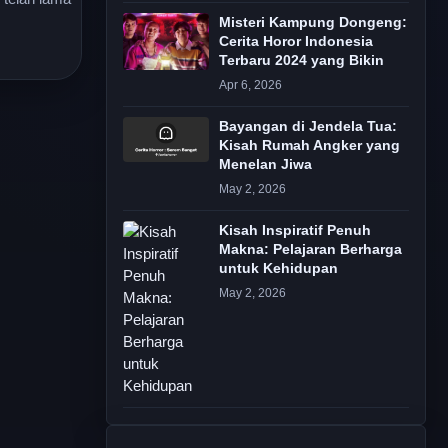
Misteri Kampung Dongeng:
Cerita Horor Indonesia
Terbaru 2024 yang Bikin
Apr 6, 2026
Bayangan di Jendela Tua:
Kisah Rumah Angker yang
Menelan Jiwa
May 2, 2026
Kisah Inspiratif Penuh
Makna: Pelajaran Berharga
untuk Kehidupan
May 2, 2026