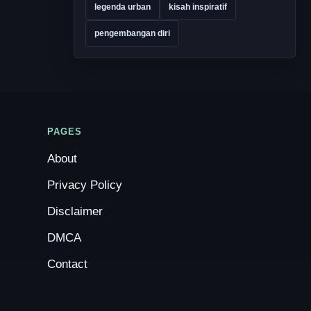
legenda urban
kisah inspiratif
pengembangan diri
PAGES
About
Privacy Policy
Disclaimer
DMCA
Contact