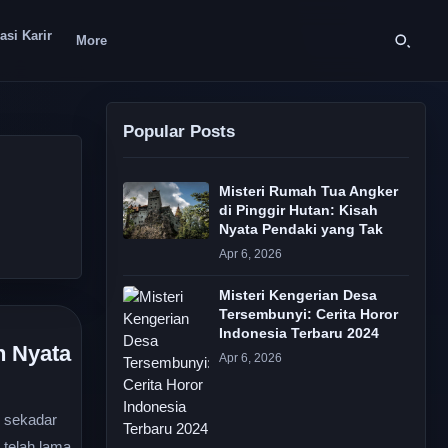
asi Karir
More
Popular Posts
Misteri Rumah Tua Angker
di Pinggir Hutan: Kisah
Nyata Pendaki yang Tak
Apr 6, 2026
Misteri Kengerian Desa
Tersembunyi: Cerita Horor
Indonesia Terbaru 2024
h Nyata
Apr 6, 2026
n sekadar
 telah lama