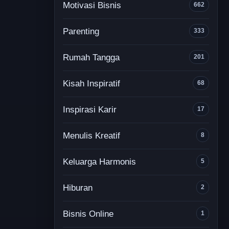
Motivasi Bisnis
662
Parenting
333
Rumah Tangga
201
Kisah Inspiratif
68
Inspirasi Karir
17
Menulis Kreatif
8
Keluarga Harmonis
5
Hiburan
2
Bisnis Online
1