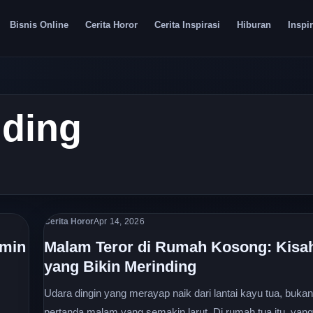
Bisnis Online
Cerita Horor
Cerita Inspirasi
Hiburan
Inspir
nding
Cerita Horor
Apr 14, 2026
amin
Malam Teror di Rumah Kosong: Kisa
yang Bikin Merinding
Udara dingin yang merayap naik dari lantai kayu tua, buka
pertanda malam yang semakin larut. Di rumah tua itu, yang