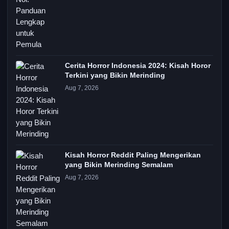
Cerita Horror Indonesia 2024: Kisah Horor
Terkini yang Bikin Merinding
Aug 7, 2026
Kisah Horror Reddit Paling Mengerikan
yang Bikin Merinding Semalam
Aug 7, 2026