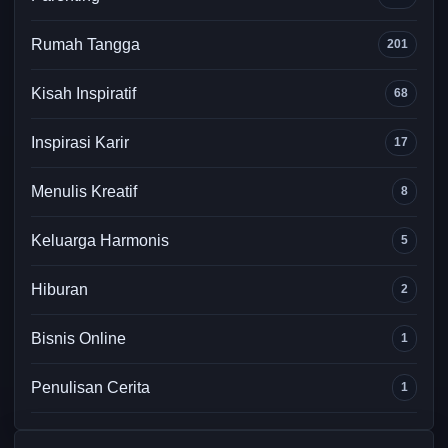
Rumah Tangga
201
Kisah Inspiratif
68
Inspirasi Karir
17
Menulis Kreatif
8
Keluarga Harmonis
5
Hiburan
2
Bisnis Online
1
Penulisan Cerita
1