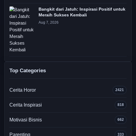
Bangkit dari Jatuh: Inspirasi Positif untuk
Meraih Sukses Kembali
Aug 7, 2026
Top Categories
Cerita Horor
2421
Cerita Inspirasi
818
Motivasi Bisnis
662
Parenting
333