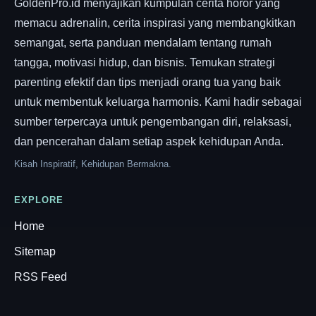
GoldenPro.id menyajikan kumpulan cerita horor yang
memacu adrenalin, cerita inspirasi yang membangkitkan
semangat, serta panduan mendalam tentang rumah
tangga, motivasi hidup, dan bisnis. Temukan strategi
parenting efektif dan tips menjadi orang tua yang baik
untuk membentuk keluarga harmonis. Kami hadir sebagai
sumber terpercaya untuk pengembangan diri, relaksasi,
dan pencerahan dalam setiap aspek kehidupan Anda.
Kisah Inspiratif, Kehidupan Bermakna.
EXPLORE
Home
Sitemap
RSS Feed