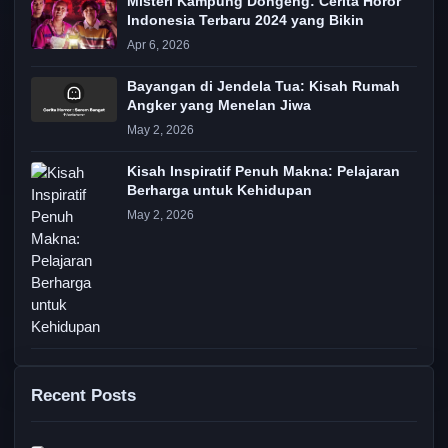
Misteri Kampung Dongeng: Cerita Horor
Indonesia Terbaru 2024 yang Bikin
Apr 6, 2026
Bayangan di Jendela Tua: Kisah Rumah
Angker yang Menelan Jiwa
May 2, 2026
Kisah Inspiratif Penuh Makna: Pelajaran
Berharga untuk Kehidupan
May 2, 2026
Recent Posts