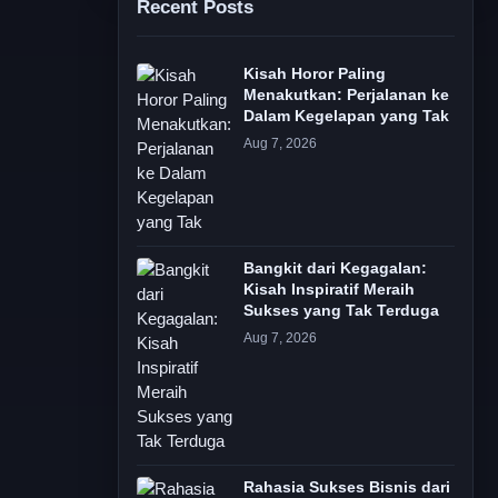
Recent Posts
Kisah Horor Paling
Menakutkan: Perjalanan ke
Dalam Kegelapan yang Tak
Aug 7, 2026
Bangkit dari Kegagalan:
Kisah Inspiratif Meraih
Sukses yang Tak Terduga
Aug 7, 2026
Rahasia Sukses Bisnis dari