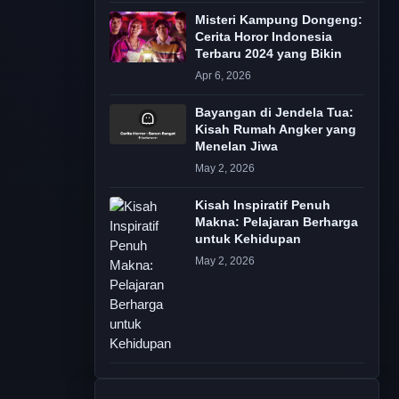
Misteri Kampung Dongeng:
Cerita Horor Indonesia
Terbaru 2024 yang Bikin
Apr 6, 2026
Bayangan di Jendela Tua:
Kisah Rumah Angker yang
Menelan Jiwa
May 2, 2026
Kisah Inspiratif Penuh
Makna: Pelajaran Berharga
untuk Kehidupan
May 2, 2026