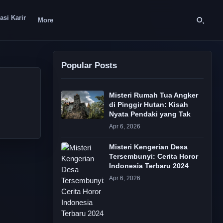
asi Karir
More
Popular Posts
Misteri Rumah Tua Angker
di Pinggir Hutan: Kisah
Nyata Pendaki yang Tak
Apr 6, 2026
Misteri Kengerian Desa
Tersembunyi: Cerita Horor
Indonesia Terbaru 2024
Apr 6, 2026