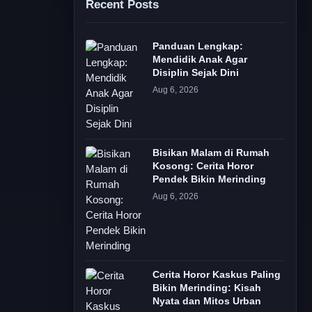
Recent Posts
Panduan Lengkap:
Mendidik Anak Agar
Disiplin Sejak Dini
Aug 6, 2026
Bisikan Malam di Rumah
Kosong: Cerita Horor
Pendek Bikin Merinding
Aug 6, 2026
Cerita Horor Kaskus Paling
Bikin Merinding: Kisah
Nyata dan Mitos Urban