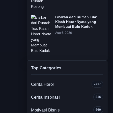
Bisikan dari Rumah Tua:
Kisah Horor Nyata yang
Membuat Bulu Kuduk
Aug 6, 2026
Top Categories
Cerita Horor
2417
Cerita Inspirasi
816
Motivasi Bisnis
660