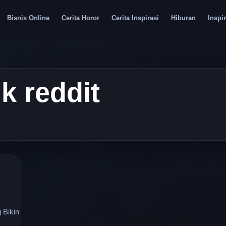
Bisnis Online
Cerita Horor
Cerita Inspirasi
Hiburan
Inspir
k reddit
 Bikin