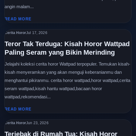
angin malam...
READ MORE
Cerita Horor
Jul 17, 2026
Teror Tak Terduga: Kisah Horor Wattpad
Paling Seram yang Bikin Merinding
Jelajahi koleksi cerita horor Wattpad terpopuler. Temukan kisah-
kisah menyeramkan yang akan menguji keberanianmu dan
menghantui pikiranmu. cerita horor wattpad,horor wattpad,cerita
seram wattpad,kisah hantu wattpad,bacaan horor
wattpad,rekomendasi...
READ MORE
Cerita Horor
Jun 23, 2026
Terjebak di Rumah Tua: Kisah Horor