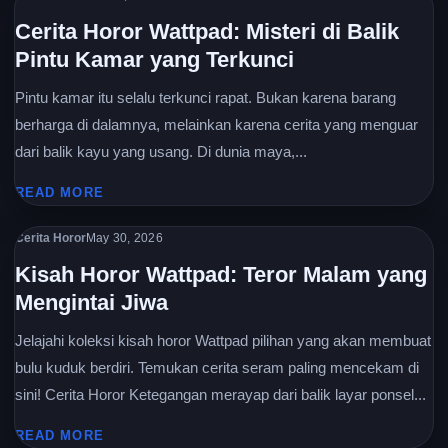
Cerita Horor Wattpad: Misteri di Balik
Pintu Kamar yang Terkunci
Pintu kamar itu selalu terkunci rapat. Bukan karena barang
berharga di dalamnya, melainkan karena cerita yang menguar
dari balik kayu yang usang. Di dunia maya,...
READ MORE
Cerita Horor
May 30, 2026
Kisah Horor Wattpad: Teror Malam yang
Mengintai Jiwa
Jelajahi koleksi kisah horor Wattpad pilihan yang akan membuat
bulu kuduk berdiri. Temukan cerita seram paling mencekam di
sini! Cerita Horor Ketegangan merayap dari balik layar ponsel...
READ MORE