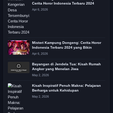
Cerita Horor Indonesia Terbaru 2024
Apr 6, 2026
Misteri Kampung Dongeng: Cerita Horor
Indonesia Terbaru 2024 yang Bikin
Apr 6, 2026
Bayangan di Jendela Tua: Kisah Rumah
Angker yang Menelan Jiwa
May 2, 2026
Kisah Inspiratif Penuh Makna: Pelajaran
Berharga untuk Kehidupan
May 2, 2026