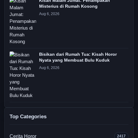
Kisah Malam Jumat: Penampakan
Misterius di Rumah Kosong
Aug 6, 2026
Bisikan dari Rumah Tua: Kisah Horor
Nyata yang Membuat Bulu Kuduk
Aug 6, 2026
Top Categories
Cerita Horor
2417