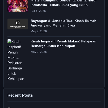
Misteri Kampung Dongeng: Cerita Horor
Indonesia Terbaru 2024 yang Bikin
Apr 6, 2026
Bayangan di Jendela Tua: Kisah Rumah
Angker yang Menelan Jiwa
May 2, 2026
Kisah Inspiratif Penuh Makna: Pelajaran
Berharga untuk Kehidupan
May 2, 2026
Recent Posts