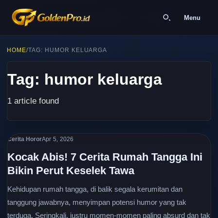
Menu
HOME
/
TAG: HUMOR KELUARGA
Tag: humor keluarga
1 article found
Cerita Horor
Apr 5, 2026
Kocak Abis! 7 Cerita Rumah Tangga Ini
Bikin Perut Keselek Tawa
Kehidupan rumah tangga, di balik segala kerumitan dan
tanggung jawabnya, menyimpan potensi humor yang tak
terduga. Seringkali, justru momen-momen paling absurd dan tak