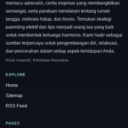
memacu adrenalin, cerita inspirasi yang membangkitkan
semangat, serta panduan mendalam tentang rumah
tangga, motivasi hidup, dan bisnis. Temukan strategi
parenting efektif dan tips menjadi orang tua yang baik
untuk membentuk keluarga harmonis. Kami hadir sebagai
sumber terpercaya untuk pengembangan diri, relaksasi,
dan pencerahan dalam setiap aspek kehidupan Anda.
Kisah Inspiratif, Kehidupan Bermakna.
EXPLORE
Home
Sitemap
RSS Feed
PAGES