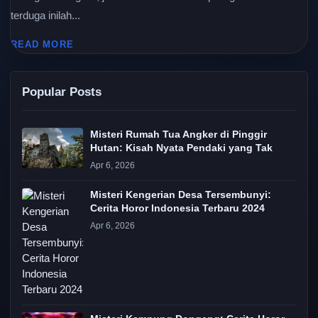
terduga inilah...
READ MORE
Popular Posts
Misteri Rumah Tua Angker di Pinggir
Hutan: Kisah Nyata Pendaki yang Tak
Apr 6, 2026
Misteri Kengerian Desa Tersembunyi:
Cerita Horor Indonesia Terbaru 2024
Apr 6, 2026