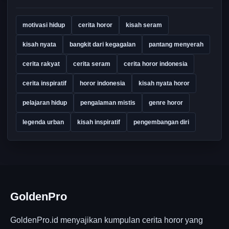
motivasi hidup
cerita horor
kisah seram
kisah nyata
bangkit dari kegagalan
pantang menyerah
cerita rakyat
cerita seram
cerita horor indonesia
cerita inspiratif
horor indonesia
kisah nyata horor
pelajaran hidup
pengalaman mistis
genre horor
legenda urban
kisah inspiratif
pengembangan diri
GoldenPro
GoldenPro.id menyajikan kumpulan cerita horor yang